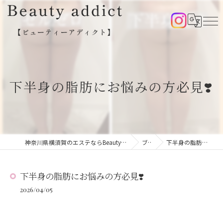
下半身の脂肪にお悩みの方必見❣️
神奈川県横須賀のエステならBeauty addict【ビューティーアディクト】
ブログ
下半身の脂肪にお悩みの方必見❣️
下半身の脂肪にお悩みの方必見❣️
2026/04/05