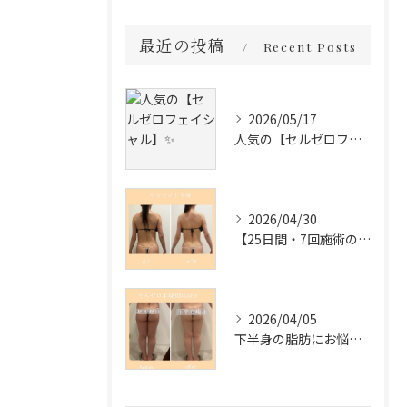
最近の投稿
Recent Posts
2026/05/17
人気の【セルゼロフェイシャル】✨
2026/04/30
【25日間・7回施術の変化✨】
2026/04/05
下半身の脂肪にお悩みの方必見❣️