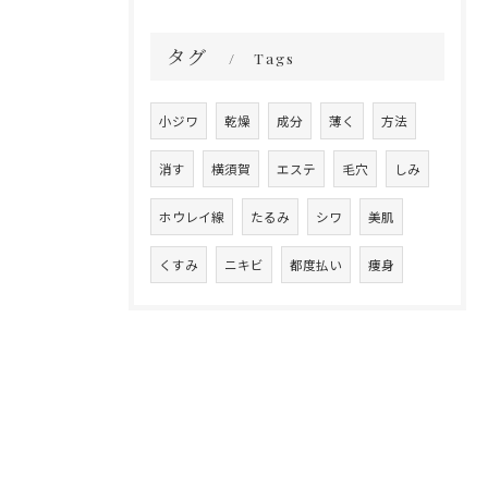
タグ
Tags
小ジワ
乾燥
成分
薄く
方法
消す
横須賀
エステ
毛穴
しみ
ホウレイ線
たるみ
シワ
美肌
くすみ
ニキビ
都度払い
痩身