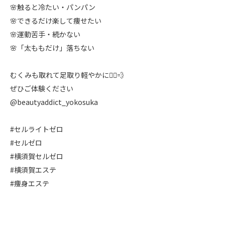
🌸触ると冷たい・パンパン
🌸できるだけ楽して痩せたい
🌸運動苦手・続かない
🌸「太ももだけ」落ちない
むくみも取れて足取り軽やかに🏃‍♀️💨
ぜひご体験ください
@beautyaddict_yokosuka
#セルライトゼロ
#セルゼロ
#横須賀セルゼロ
#横須賀エステ
#痩身エステ