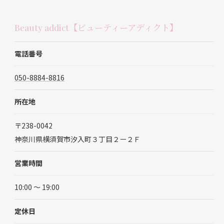
Beauty addict【ビューティーアディクト】
電話番号
050-8884-8816
所在地
〒238-0042
神奈川県横須賀市汐入町３丁目２ー２Ｆ
営業時間
10:00 ～ 19:00
定休日