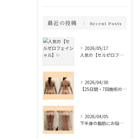
最近の投稿
Recent Posts
2026/05/17
人気の【セルゼロフェイシャル】✨
2026/04/30
【25日間・7回施術の変化✨】
2026/04/05
下半身の脂肪にお悩みの方必見❣️