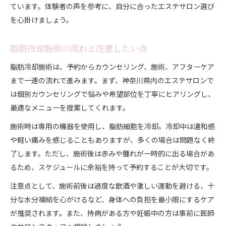
ています。体験者の声を参考に、自分に合ったエステサロン選び
を心掛けましょう。
脂肪冷却施術の流れと注意したい点
脂肪冷却施術は、予約からカウンセリング、施術、アフターケア
まで一連の流れで進みます。まず、神奈川県内のエステサロンで
は個別カウンセリングで悩みや希望部位を丁寧にヒアリングし、
最適なメニューを提案してくれます。
施術時は専用の機器を使用し、脂肪細胞を冷却。冷却中は違和感
や軽い痛みを感じることもありますが、多くの場合は問題なく終
了します。ただし、施術後は赤みや腫れが一時的に出る場合があ
るため、スケジュールに余裕を持って予約することが大切です。
注意点として、施術前後は過度な飲酒や激しい運動を避ける、十
分な水分補給を心がけるなど、身体への負担を最小限にするケア
が推奨されます。また、持病がある方や妊娠中の方は事前に医師