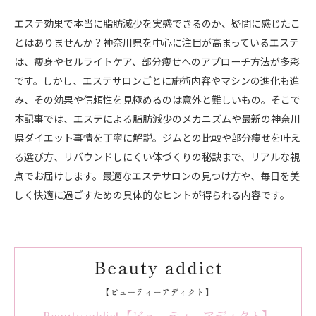
エステ効果で本当に脂肪減少を実感できるのか、疑問に感じたこ
とはありませんか？神奈川県を中心に注目が高まっているエステ
は、痩身やセルライトケア、部分痩せへのアプローチ方法が多彩
です。しかし、エステサロンごとに施術内容やマシンの進化も進
み、その効果や信頼性を見極めるのは意外と難しいもの。そこで
本記事では、エステによる脂肪減少のメカニズムや最新の神奈川
県ダイエット事情を丁寧に解説。ジムとの比較や部分痩せを叶え
る選び方、リバウンドしにくい体づくりの秘訣まで、リアルな視
点でお届けします。最適なエステサロンの見つけ方や、毎日を美
しく快適に過ごすための具体的なヒントが得られる内容です。
Beauty addict【ビューティーアディクト】