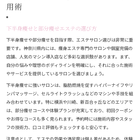
用術
下半身痩せと部分痩せエステの選び方
下半身痩せや部分痩せを目指す際、エステサロン選びは非常に重
要です。神奈川県内には、痩身エステ専門のサロンや個室完備の
店舗、人気のマシン導入店など多彩な選択肢があります。まず、
自分の悩みや理想のボディラインを明確にし、それに合った施術
やサービスを提供しているサロンを選びましょう。
下半身痩せに強いサロンは、脂肪燃焼を促すハイパーナイフやリ
ンパマッサージ、セルライトクラッシュなどのマシンや手技を組
み合わせています。特に横浜や川崎、新百合ヶ丘などのエリアで
は、部分痩せコースや体験プランが充実しており、初回クーポン
やお得なコースも多く見られます。予約時には施術内容やスタッ
フの技術力、口コミ評価もチェックすると安心です。
注意点として、エステの効果や満足度は個人差があるため、体験