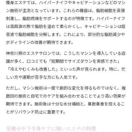
痩身エステでは、ハイパーナイフやキャビテーションなどのマシ
ン施術が主流となっています。これらの機器は、脂肪細胞を直接
刺激し、脂肪燃焼をサポートするのが特徴です。ハイパーナイフ
は高周波の熱で脂肪を温めて柔らかくし、キャビテーションは超
音波で脂肪細胞を分解します。これにより、部分的な脂肪減少や
ボディラインの改善が期待できます。
神奈川県のエステサロンでは、こうしたマシンを導入している店
舗が多く、口コミでも「短期間でサイズダウンを実感できた」
「冷えやむくみも改善した」といった声が見られます。特に、忙
しい方や運動が苦手な方にも人気です。
ただし、マシン施術は一度で劇的な変化を得るものではなく、複
数回の施術と自宅でのケアを組み合わせることでより高い効果が
期待できます。施術後は十分な水分補給と、暴飲暴食を控えるこ
とがリバウンド防止に重要です。
足痩せや下半身ケアに強いエステの特徴