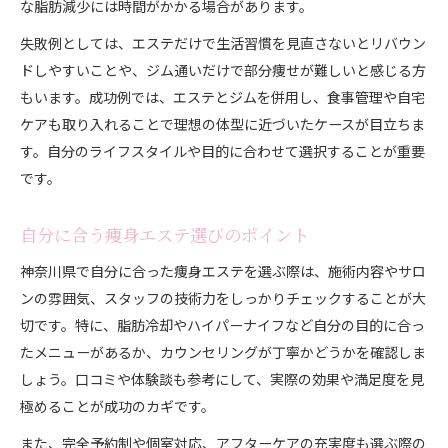
な脂肪減少には時間がかかる場合があります。
失敗例としては、エステだけで生活習慣を見直さないとリバウン
ドしやすいことや、ジム通いだけで部分痩せが難しいと感じる方
もいます。成功例では、エステとジムを併用し、食事管理や自宅
ケアも取り入れることで理想の体型に近づいたケースが目立ちま
す。自分のライフスタイルや目的に合わせて選択することが重要
です。
自分に合う痩身エステ選びのポイント
神奈川県で自分に合った痩身エステを選ぶ際は、施術内容やサロ
ンの雰囲気、スタッフの技術力をしっかりチェックすることが大
切です。特に、脂肪冷却やハイパーナイフなど自分の目的に合っ
たメニューがあるか、カウンセリングが丁寧かどうかを確認しま
しょう。口コミや体験談も参考にして、実際の効果や満足度を見
極めることが成功のカギです。
また、完全予約制や個室対応、アフターケアの充実度も選ぶ際の