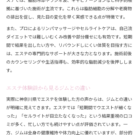
拠に基づいた施術が主流です。これらは脂肪細胞の分解や老廃物
の排出を促し、見た目の変化を早く実感できる点が特徴です。
また、プロによるリンパマッサージやセルライトケアは、自己流
ダイエットでは難しいむくみ改善や部分痩せにも有効です。短期
間で結果を出したい方や、リバウンドしにくい体質を目指す方に
は、エステの専門的なサポートが大きな力となります。施術前後
のカウンセリングや生活指導も、効率的な脂肪減少を後押ししま
す。
エステ体験談から見るジムとの違い
実際に神奈川県でエステを体験した方の声からは、ジムとの違い
が明確に見えてきます。エステでは「短期間でウエストが細くな
った」「セルライトが目立たなくなった」という結果重視の口コ
ミが多く、忙しい方でも続けやすい点が評価されています。一
方、ジムは全身の健康維持や体力向上に優れていますが、部分的