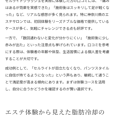
セルライトクラッシュを実際に体験した方の口コミには、「痛み
はあるが効果を実感できた」「施術後はスッキリして足が軽くな
った」など、リアルな感想が多く見られます。特に神奈川県のエ
ステサロンでは、初回体験をリーズナブルな価格で提供している
ケースが多く、気軽にチャレンジできる点も好評です。
一方で、「数回通わないと変化が分かりにくい」「施術後に少し
赤みが出た」といった注意点も挙げられています。口コミを参考
にする際は、体験者の年齢や体型、生活習慣による個人差を考慮
することが大切です。
成功例として、「セルライトが目立たなくなり、パンツスタイル
に自信が持てるようになった」という声もあり、継続して通うこ
とで満足度が高まる傾向にあります。まずは体験コースを活用
し、自分に合うかどうかを確認するのが賢い選択です。
エステ体験から見えた脂肪冷却の