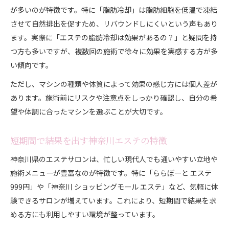
が多いのが特徴です。特に「脂肪冷却」は脂肪細胞を低温で凍結
させて自然排出を促すため、リバウンドしにくいという声もあり
ます。実際に「エステの脂肪冷却は効果があるの？」と疑問を持
つ方も多いですが、複数回の施術で徐々に効果を実感する方が多
い傾向です。
ただし、マシンの種類や体質によって効果の感じ方には個人差が
あります。施術前にリスクや注意点をしっかり確認し、自分の希
望や体調に合ったマシンを選ぶことが大切です。
短期間で結果を出す神奈川エステの特徴
神奈川県のエステサロンは、忙しい現代人でも通いやすい立地や
施術メニューが豊富なのが特徴です。特に「ららぽーと エステ
999円」や「神奈川 ショッピングモール エステ」など、気軽に体
験できるサロンが増えています。これにより、短期間で結果を求
める方にも利用しやすい環境が整っています。