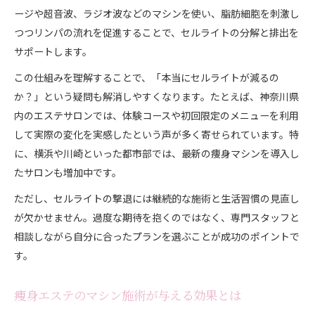
ージや超音波、ラジオ波などのマシンを使い、脂肪細胞を刺激し
つつリンパの流れを促進することで、セルライトの分解と排出を
サポートします。
この仕組みを理解することで、「本当にセルライトが減るの
か？」という疑問も解消しやすくなります。たとえば、神奈川県
内のエステサロンでは、体験コースや初回限定のメニューを利用
して実際の変化を実感したという声が多く寄せられています。特
に、横浜や川崎といった都市部では、最新の痩身マシンを導入し
たサロンも増加中です。
ただし、セルライトの撃退には継続的な施術と生活習慣の見直し
が欠かせません。過度な期待を抱くのではなく、専門スタッフと
相談しながら自分に合ったプランを選ぶことが成功のポイントで
す。
痩身エステのマシン施術が与える効果とは