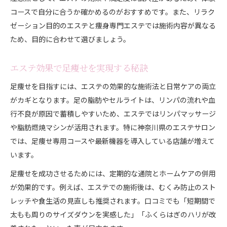
コースで自分に合うか確かめるのがおすすめです。また、リラク
ゼーション目的のエステと痩身専門エステでは施術内容が異なる
ため、目的に合わせて選びましょう。
エステ効果で足痩せを実現する秘訣
足痩せを目指すには、エステの効果的な施術法と日常ケアの両立
がカギとなります。足の脂肪やセルライトは、リンパの流れや血
行不良が原因で蓄積しやすいため、エステではリンパマッサージ
や脂肪燃焼マシンが活用されます。特に神奈川県のエステサロン
では、足痩せ専用コースや最新機器を導入している店舗が増えて
います。
足痩せを成功させるためには、定期的な通院とホームケアの併用
が効果的です。例えば、エステでの施術後は、むくみ防止のスト
レッチや食生活の見直しも推奨されます。口コミでも「短期間で
太もも周りのサイズダウンを実感した」「ふくらはぎのハリが改