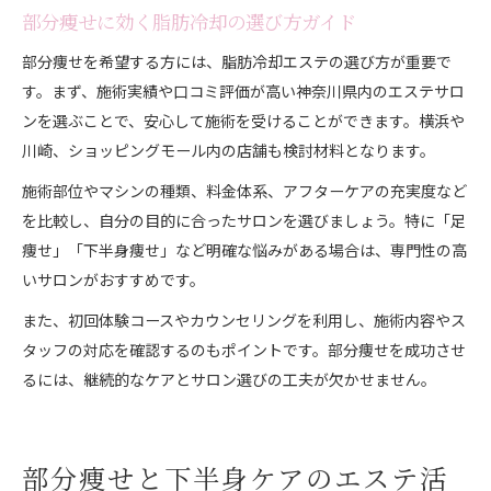
部分痩せに効く脂肪冷却の選び方ガイド
部分痩せを希望する方には、脂肪冷却エステの選び方が重要で
す。まず、施術実績や口コミ評価が高い神奈川県内のエステサロ
ンを選ぶことで、安心して施術を受けることができます。横浜や
川崎、ショッピングモール内の店舗も検討材料となります。
施術部位やマシンの種類、料金体系、アフターケアの充実度など
を比較し、自分の目的に合ったサロンを選びましょう。特に「足
痩せ」「下半身痩せ」など明確な悩みがある場合は、専門性の高
いサロンがおすすめです。
また、初回体験コースやカウンセリングを利用し、施術内容やス
タッフの対応を確認するのもポイントです。部分痩せを成功させ
るには、継続的なケアとサロン選びの工夫が欠かせません。
部分痩せと下半身ケアのエステ活