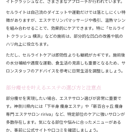
イトクラッシュなど、さまざまなアプローチが行われています。
セルライトは自己流のダイエットや運動だけでは落としにくい特
徴がありますが、エステでリンパマッサージや吸引、温熱マシン
を組み合わせることで、効果的にケアできます。特に「セルライ
ト クラッシュ 横浜」などの施術は、部分的な凹凸の改善や肌の
ハリ向上に役立ちます。
ただし、セルライトケアは即効性よりも継続がカギです。施術後
の水分補給や適度な運動、食生活の見直しも重要となるため、サ
ロンスタッフのアドバイスを参考に日常生活を調整しましょう。
部分痩せを叶えるエステの選び方と注意点
部分痩せを実現したい場合、エステサロン選びが非常に重要で
す。神奈川県内には「下半身 痩身エステ」や「新百合ヶ丘 痩身
専門 エステサロン ririva」など、特定部位のケアに強いサロンが
多数存在します。気になる部位や悩みに合ったメニューがある
か、事前に公式サイトや口コミを確認しましょう。