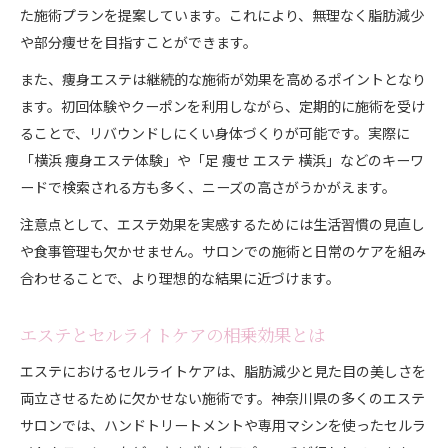
た施術プランを提案しています。これにより、無理なく脂肪減少
や部分痩せを目指すことができます。
また、痩身エステは継続的な施術が効果を高めるポイントとなり
ます。初回体験やクーポンを利用しながら、定期的に施術を受け
ることで、リバウンドしにくい身体づくりが可能です。実際に
「横浜 痩身エステ体験」や「足 痩せ エステ 横浜」などのキーワ
ードで検索される方も多く、ニーズの高さがうかがえます。
注意点として、エステ効果を実感するためには生活習慣の見直し
や食事管理も欠かせません。サロンでの施術と日常のケアを組み
合わせることで、より理想的な結果に近づけます。
エステとセルライトケアの相乗効果とは
エステにおけるセルライトケアは、脂肪減少と見た目の美しさを
両立させるために欠かせない施術です。神奈川県の多くのエステ
サロンでは、ハンドトリートメントや専用マシンを使ったセルラ