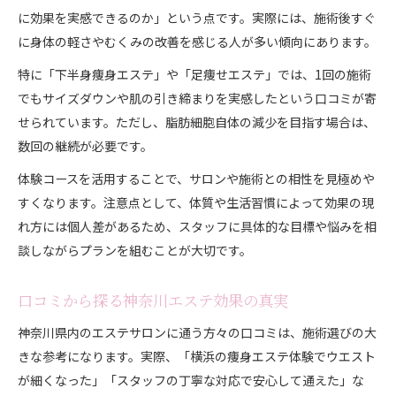
に効果を実感できるのか」という点です。実際には、施術後すぐ
に身体の軽さやむくみの改善を感じる人が多い傾向にあります。
特に「下半身痩身エステ」や「足痩せエステ」では、1回の施術
でもサイズダウンや肌の引き締まりを実感したという口コミが寄
せられています。ただし、脂肪細胞自体の減少を目指す場合は、
数回の継続が必要です。
体験コースを活用することで、サロンや施術との相性を見極めや
すくなります。注意点として、体質や生活習慣によって効果の現
れ方には個人差があるため、スタッフに具体的な目標や悩みを相
談しながらプランを組むことが大切です。
口コミから探る神奈川エステ効果の真実
神奈川県内のエステサロンに通う方々の口コミは、施術選びの大
きな参考になります。実際、「横浜の痩身エステ体験でウエスト
が細くなった」「スタッフの丁寧な対応で安心して通えた」な