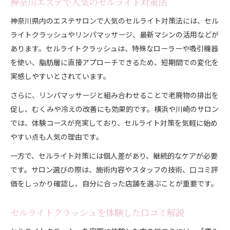
神奈川エステで人気のセルライト対策法
神奈川県内のエステサロンで人気のセルライト対策法には、セル
ライトクラッシュやリンパマッサージ、最新マシンの活用などが
あります。セルライトクラッシュは、特殊なローラーや吸引機器
を使い、脂肪層に直接アプローチできるため、短期間での変化を
実感しやすいとされています。
さらに、リンパマッサージと組み合わせることで老廃物の排出を
促し、むくみや冷えの改善にも効果的です。横浜や川崎のサロン
では、体験コースが充実しており、セルライト対策を気軽に始め
やすい点も人気の理由です。
一方で、セルライト対策には個人差があり、継続的なケアが必要
です。サロン選びの際は、施術内容やスタッフの技術、口コミ評
価をしっかり確認し、自分に合った店舗を選ぶことが重要です。
セルライトクラッシュを体験した口コミ解説