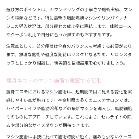
選び方のポイントは、カウンセリングの丁寧さや施術実績、マシ
ンの種類などです。特に最新の脂肪燃焼マシンやリンパドレナー
ジュの導入状況は、部分痩せの成功率に直結します。体験コース
やクーポン利用で自分に合うか試すのもおすすめです。
注意点として、部分痩せは全身のバランスも考慮する必要があり
ます。無理な施術や過度な期待はリスクとなるため、サロンスタ
ッフとしっかり相談し、現実的な目標設定を心がけましょう。
痩身エステのマシン施術で実感する変化
痩身エステにおけるマシン施術は、短期間で目に見える変化を実
感しやすい点が魅力です。神奈川県の多くのエステサロンでは、
ハイパーナイフや脂肪冷却などの最新マシンを導入し、脂肪細胞
そのものにアプローチしています。これにより、セルライトの除
去や部分的なサイズダウンが期待できます。
マシン施術は手技に比べて施術時間が短く、痛みも少ないケース