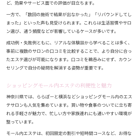
ど、効果やサービス面での評価が目立ちます。
一方で、「数回の施術で結果が出なかった」「リバウンドしてし
まった」といった声も見受けられます。これらは生活習慣やサロ
ン選び、通う頻度などが影響しているケースが多いです。
成功例・失敗例ともに、リアルな体験談から学べることは多く、
事前に複数のサロンの口コミを比較することで、より自分に合っ
たエステ選びが可能になります。口コミを鵜呑みにせず、カウン
セリングで自分の疑問を解消する姿勢が重要です。
ショッピングモール内エステの利便性と魅力
神奈川県では、ららぽーと横浜などショッピングモール内のエス
テサロンも人気を集めています。買い物や食事のついでに立ち寄
れる手軽さが魅力で、忙しい方や家族連れにも通いやすい環境が
整っています。
モール内エステは、初回限定の割引や短時間コースなど、お得な