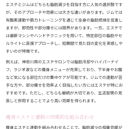
エステとジムはどちらも脂肪減少を目指す方に人気の選択肢です
が、そのアプローチや効果には大きな違いがあります。ジムでは
有酸素運動や筋力トレーニングを通じて全身の脂肪燃焼を促進し
ますが、即効性や部分痩せには限界があります。一方、エステで
は最新マシンやハンドテクニックを用いて、特定部位の脂肪やセ
ルライトに直接アプローチし、短期間で見た目の変化を実感しや
すいのが特徴です。
例えば、神奈川県のエステサロンでは脂肪冷却やハイパーナイ
フ、ラジオ波などの痩身メニューが充実しており、下半身やお腹
など気になる部位だけの集中ケアが可能です。ジムでの運動が苦
手な方や、部分痩せを効率よく目指したい方にはエステが特にお
すすめです。ただし、どちらも継続が大切であり、生活習慣の見
直しと併用することでより高い効果を得られます。
痩身エステと運動の効果的な組み合わせ
痩身エステと運動を組み合わせることで、脂肪減少の相乗効果が