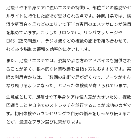
足痩せや下半身ケアに強いエステの特徴は、部位ごとの脂肪やセ
ルライトに特化した施術が受けられる点です。神奈川県では、横
浜や新百合ヶ丘などのエリアで下半身専門のエステサロンが注目
を集めています。こうしたサロンでは、リンパマッサージや
EMS（筋肉刺激）、ラジオ波などの複数の施術を組み合わせて、
むくみや脂肪の蓄積を効率的にケアします。
また、足痩せエステでは、姿勢や歩き方のアドバイスも提供され
ることが多く、根本的な体質改善を目指す方におすすめです。実
際の利用者からは、「数回の施術で足が軽くなり、ブーツがすん
なり履けるようになった」といった体験談が寄せられています。
注意点として、足痩せや下半身ケアは個人差が大きいため、複数
回通うことや自宅でのストレッチを並行することが成功のカギで
す。初回体験やカウンセリングで自分の悩みをしっかり伝えるこ
とが、最適なプラン選びに繋がります。