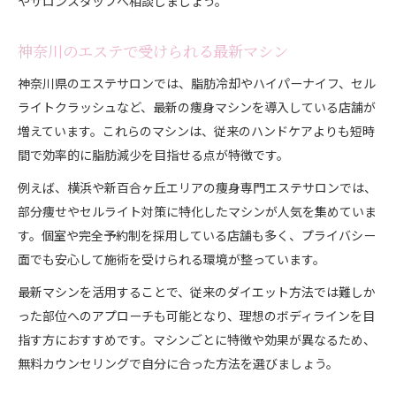
やサロンスタッフへ相談しましょう。
神奈川のエステで受けられる最新マシン
神奈川県のエステサロンでは、脂肪冷却やハイパーナイフ、セル
ライトクラッシュなど、最新の痩身マシンを導入している店舗が
増えています。これらのマシンは、従来のハンドケアよりも短時
間で効率的に脂肪減少を目指せる点が特徴です。
例えば、横浜や新百合ヶ丘エリアの痩身専門エステサロンでは、
部分痩せやセルライト対策に特化したマシンが人気を集めていま
す。個室や完全予約制を採用している店舗も多く、プライバシー
面でも安心して施術を受けられる環境が整っています。
最新マシンを活用することで、従来のダイエット方法では難しか
った部位へのアプローチも可能となり、理想のボディラインを目
指す方におすすめです。マシンごとに特徴や効果が異なるため、
無料カウンセリングで自分に合った方法を選びましょう。