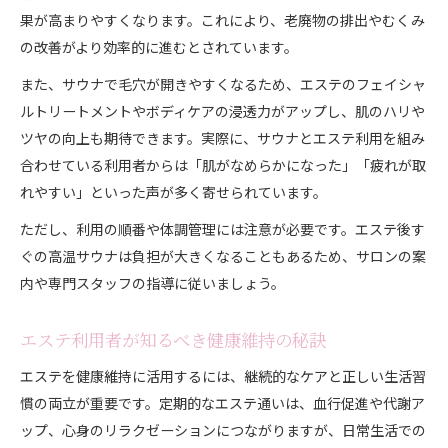
果が高まりやすくなります。これにより、老廃物の排出やむくみ
の改善がより効率的に進むとされています。
また、サウナで毛穴が開きやすくなるため、エステのフェイシャ
ルトリートメントやボディケアの浸透力がアップし、肌のハリや
ツヤの向上も期待できます。実際に、サウナとエステ利用を組み
合わせている利用者からは「肌がなめらかになった」「疲れが取
れやすい」といった声が多く寄せられています。
ただし、利用の順番や体調管理には注意が必要です。エステ後す
ぐの高温サウナは負担が大きくなることもあるため、サロンの案
内や専門スタッフの指導に従いましょう。
エステ利用者が知るべき健康維持の秘訣
エステを健康維持に活用するには、継続的なケアと正しい生活習
慣の両立が重要です。定期的なエステ通いは、血行促進や代謝ア
ップ、心身のリラクゼーションにつながりますが、日常生活での