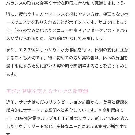
バランスの取れた食事や十分な睡眠も合わせて意識しましょう。
特に、疲れやすい方やストレスを感じやすい方は、無理のないペ
ースでエステを取り入れることがポイントです。サロンによって
は、個々の悩みに応じたメニュー提案やアフターケアのアドバイ
スが受けられるため、積極的に相談してみましょう。
また、エステ後はしっかりと水分補給を行い、体調の変化に注意
することも大切です。特に初めての方や高齢者は、体への負担を
最小限にするために施術内容や時間を調整することをおすすめし
ます。
美容と健康を支えるサウナの新常識
近年、サウナはただのリラクゼーション施設から、美容と健康を
総合的にサポートする空間へと進化しています。神奈川県内で
は、24時間営業やカップル利用可能なサウナ、新しい設備を導入
したサウナリゾートなど、多様なニーズに応える施設が増加中で
す。