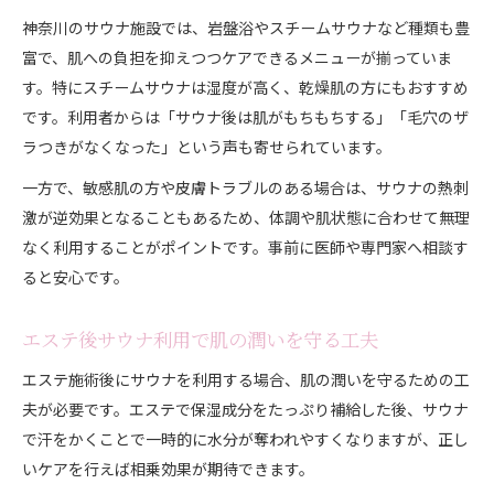
神奈川のサウナ施設では、岩盤浴やスチームサウナなど種類も豊
富で、肌への負担を抑えつつケアできるメニューが揃っていま
す。特にスチームサウナは湿度が高く、乾燥肌の方にもおすすめ
です。利用者からは「サウナ後は肌がもちもちする」「毛穴のザ
ラつきがなくなった」という声も寄せられています。
一方で、敏感肌の方や皮膚トラブルのある場合は、サウナの熱刺
激が逆効果となることもあるため、体調や肌状態に合わせて無理
なく利用することがポイントです。事前に医師や専門家へ相談す
ると安心です。
エステ後サウナ利用で肌の潤いを守る工夫
エステ施術後にサウナを利用する場合、肌の潤いを守るための工
夫が必要です。エステで保湿成分をたっぷり補給した後、サウナ
で汗をかくことで一時的に水分が奪われやすくなりますが、正し
いケアを行えば相乗効果が期待できます。