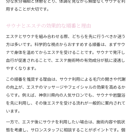
分な水分補給と休憩をとり、体調を見ながら無理なくサウナを利
用することが大切です。
サウナとエステの効果的な順番と理由
エステとサウナを組み合わせる際、どちらを先に行うべきか迷う
方は多いです。科学的な視点からおすすめする順番は、まずサウ
ナで身体を温めてからエステを受けることです。サウナで発汗し
血行が促進されることで、エステ施術時の有効成分が肌に浸透し
やすくなります。
この順番を推奨する理由は、サウナ利用による毛穴の開きや代謝
の向上が、エステのマッサージやフェイシャルの効果を高めるか
らです。例えば、神奈川県内の人気サロンでも、サウナや岩盤浴
を先に利用し、その後エステを受ける流れが一般的に案内されて
います。
一方で、エステ後にサウナを利用したい場合は、施術内容や肌状
態を考慮し、サロンスタッフに相談することがポイントです。個