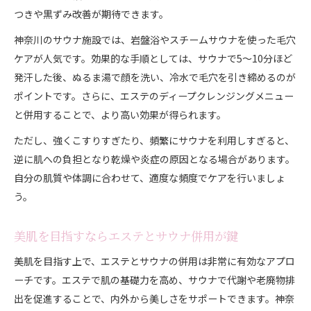
つきや黒ずみ改善が期待できます。
神奈川のサウナ施設では、岩盤浴やスチームサウナを使った毛穴
ケアが人気です。効果的な手順としては、サウナで5〜10分ほど
発汗した後、ぬるま湯で顔を洗い、冷水で毛穴を引き締めるのが
ポイントです。さらに、エステのディープクレンジングメニュー
と併用することで、より高い効果が得られます。
ただし、強くこすりすぎたり、頻繁にサウナを利用しすぎると、
逆に肌への負担となり乾燥や炎症の原因となる場合があります。
自分の肌質や体調に合わせて、適度な頻度でケアを行いましょ
う。
美肌を目指すならエステとサウナ併用が鍵
美肌を目指す上で、エステとサウナの併用は非常に有効なアプロ
ーチです。エステで肌の基礎力を高め、サウナで代謝や老廃物排
出を促進することで、内外から美しさをサポートできます。神奈