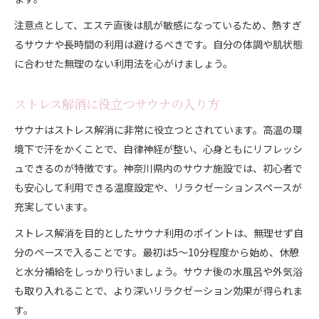
注意点として、エステ直後は肌が敏感になっているため、熱すぎ
るサウナや長時間の利用は避けるべきです。自分の体調や肌状態
に合わせた無理のない利用法を心がけましょう。
ストレス解消に役立つサウナの入り方
サウナはストレス解消に非常に役立つとされています。高温の環
境下で汗をかくことで、自律神経が整い、心身ともにリフレッシ
ュできるのが特徴です。神奈川県内のサウナ施設では、初心者で
も安心して利用できる温度設定や、リラクゼーションスペースが
充実しています。
ストレス解消を目的としたサウナ利用のポイントは、無理せず自
分のペースで入ることです。最初は5〜10分程度から始め、休憩
と水分補給をしっかり行いましょう。サウナ後の水風呂や外気浴
も取り入れることで、より深いリラクゼーション効果が得られま
す。