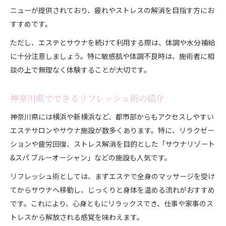
ニューが提供されており、疲れやストレスの解消を目指す方にお
すすめです。
ただし、エステとサウナを続けて利用する際は、体調や水分補給
に十分注意しましょう。特に敏感肌や体調不良時は、施術者に相
談の上で無理なく体験することが大切です。
神奈川県でできるリフレッシュ術の紹介
神奈川県には横浜や新横浜など、都市部からもアクセスしやすい
エステサロンやサウナ施設が数多くあります。特に、リラクゼー
ションや疲労回復、ストレス解消を目的とした「サウナリゾート
&スパ ブルーオーシャン」などの施設も人気です。
リフレッシュ術としては、まずエステで全身のマッサージを受け
てからサウナへ移動し、じっくりと身体を温める流れがおすすめ
です。これにより、心身ともにリラックスでき、仕事や家事のス
トレスから解放される感覚を味わえます。