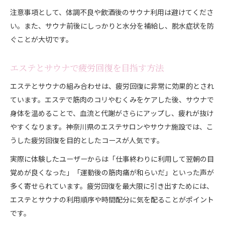
注意事項として、体調不良や飲酒後のサウナ利用は避けてくださ
い。また、サウナ前後にしっかりと水分を補給し、脱水症状を防
ぐことが大切です。
エステとサウナで疲労回復を目指す方法
エステとサウナの組み合わせは、疲労回復に非常に効果的とされ
ています。エステで筋肉のコリやむくみをケアした後、サウナで
身体を温めることで、血流と代謝がさらにアップし、疲れが抜け
やすくなります。神奈川県のエステサロンやサウナ施設では、こ
うした疲労回復を目的としたコースが人気です。
実際に体験したユーザーからは「仕事終わりに利用して翌朝の目
覚めが良くなった」「運動後の筋肉痛が和らいだ」といった声が
多く寄せられています。疲労回復を最大限に引き出すためには、
エステとサウナの利用順序や時間配分に気を配ることがポイント
です。