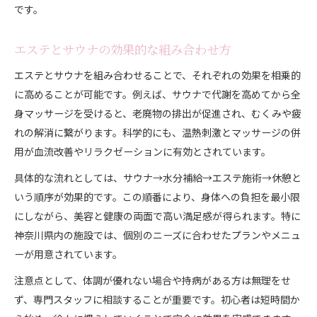
です。
エステとサウナの効果的な組み合わせ方
エステとサウナを組み合わせることで、それぞれの効果を相乗的
に高めることが可能です。例えば、サウナで代謝を高めてから全
身マッサージを受けると、老廃物の排出が促進され、むくみや疲
れの解消に繋がります。科学的にも、温熱刺激とマッサージの併
用が血流改善やリラクゼーションに有効とされています。
具体的な流れとしては、サウナ→水分補給→エステ施術→休憩と
いう順序が効果的です。この順番により、身体への負担を最小限
にしながら、美容と健康の両面で高い満足感が得られます。特に
神奈川県内の施設では、個別のニーズに合わせたプランやメニュ
ーが用意されています。
注意点として、体調が優れない場合や持病がある方は無理をせ
ず、専門スタッフに相談することが重要です。初心者は短時間か