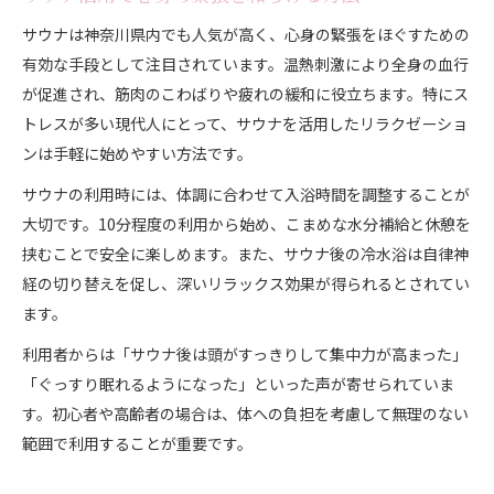
サウナは神奈川県内でも人気が高く、心身の緊張をほぐすための
有効な手段として注目されています。温熱刺激により全身の血行
が促進され、筋肉のこわばりや疲れの緩和に役立ちます。特にス
トレスが多い現代人にとって、サウナを活用したリラクゼーショ
ンは手軽に始めやすい方法です。
サウナの利用時には、体調に合わせて入浴時間を調整することが
大切です。10分程度の利用から始め、こまめな水分補給と休憩を
挟むことで安全に楽しめます。また、サウナ後の冷水浴は自律神
経の切り替えを促し、深いリラックス効果が得られるとされてい
ます。
利用者からは「サウナ後は頭がすっきりして集中力が高まった」
「ぐっすり眠れるようになった」といった声が寄せられていま
す。初心者や高齢者の場合は、体への負担を考慮して無理のない
範囲で利用することが重要です。