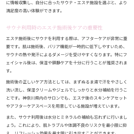
に情報収集し、自分に合ったサウナ・エステ施設を選ぶと、より
満足度の高い体験ができます。
サウナ利用時のエステ施術後ケアの重要性
エステ施術後にサウナを利用する際は、アフターケアが非常に重
要です。肌は施術後、バリア機能が一時的に低下しやすいため、
サウナの熱や発汗によるダメージを受けやすくなります。特にフ
ェイシャル後は、保湿や鎮静ケアを十分に行うことが推奨されま
す。
施術後の正しいケア方法としては、まずぬるま湯で汗をやさしく
洗い流し、保湿クリームやジェルでしっかりと水分補給を行うこ
とです。神奈川県内のサロンでも、エステ後のスキンケアセット
やアフターケアスペースを用意している施設が増えています。
また、サウナ利用後は水分とミネラルの補給も忘れずに行いまし
ょう。これにより、肌トラブルや体調不良のリスクを最小限に抑
え、リフレッシュ効果を最大限に引き出すことができます。