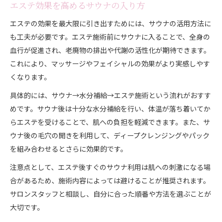
エステ効果を高めるサウナの入り方
エステの効果を最大限に引き出すためには、サウナの活用方法に
も工夫が必要です。エステ施術前にサウナに入ることで、全身の
血行が促進され、老廃物の排出や代謝の活性化が期待できます。
これにより、マッサージやフェイシャルの効果がより実感しやす
くなります。
具体的には、サウナ→水分補給→エステ施術という流れがおすす
めです。サウナ後は十分な水分補給を行い、体温が落ち着いてか
らエステを受けることで、肌への負担を軽減できます。また、サ
ウナ後の毛穴の開きを利用して、ディープクレンジングやパック
を組み合わせるとさらに効果的です。
注意点として、エステ後すぐのサウナ利用は肌への刺激になる場
合があるため、施術内容によっては避けることが推奨されます。
サロンスタッフと相談し、自分に合った順番や方法を選ぶことが
大切です。