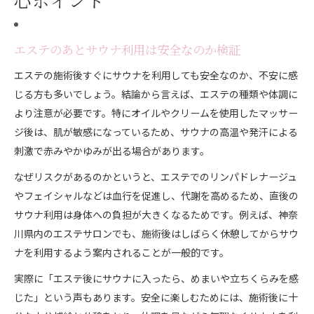
心ポイント
エステのあとサウナ利用は安全なのか検証
エステの施術後すぐにサウナを利用しても安全なのか、不安に感
じる方も多いでしょう。結論から言えば、エステの種類や体調に
より注意が必要です。特にオイルやクリームを使用したマッサー
ジ後は、肌が敏感になっているため、サウナの高温や発汗による
刺激で赤みやかゆみが出る場合があります。
なぜリスクがあるのかというと、エステでのリンパドレナージュ
やフェイシャルなどは血行を促進し、代謝を高めるため、直後の
サウナ利用は身体への負担が大きくなるためです。例えば、神奈
川県内のエステサロンでも、施術後はしばらく休憩してからサウ
ナを利用するよう案内されることが一般的です。
実際に「エステ後にサウナに入ったら、めまいや立ちくらみを感
じた」という声もあります。安全に楽しむためには、施術後に十