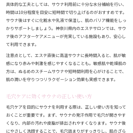
具体的な工夫としては、サウナ利用前に十分な水分補給を行い、
時間は10分程度を目安に短時間で切り上げるのがおすすめです。
サウナ後はすぐに化粧水や乳液で保湿し、肌のバリア機能をしっ
かりサポートしましょう。神奈川県内のエステサロンでは、サウ
ナ後のアフターケアメニューが充実している施設もあり、安心し
て利用できます。
注意点として、エステ直後に高温サウナに長時間入ると、肌が敏
感になり赤みや刺激を感じやすくなることも。敏感肌や乾燥肌の
方は、ぬるめのスチームサウナや短時間利用を心がけることで、
肌の潤いを守りつつリラクゼーション効果も実感できます。
毛穴ケアに効くサウナの正しい使い方
毛穴ケアを目的にサウナを利用する際は、正しい使い方を知って
おくことが重要です。まず、サウナの発汗作用で毛穴が開きやす
くなり、内部の汚れや皮脂が排出されやすくなります。サウナ後
にやさしく洗顔することで、毛穴詰まりがすっきりし、肌のざら