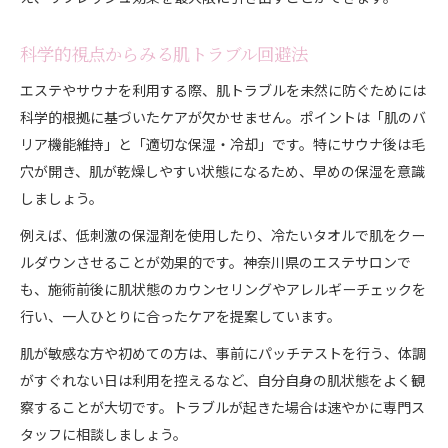
科学的視点からみる肌トラブル回避法
エステやサウナを利用する際、肌トラブルを未然に防ぐためには
科学的根拠に基づいたケアが欠かせません。ポイントは「肌のバ
リア機能維持」と「適切な保湿・冷却」です。特にサウナ後は毛
穴が開き、肌が乾燥しやすい状態になるため、早めの保湿を意識
しましょう。
例えば、低刺激の保湿剤を使用したり、冷たいタオルで肌をクー
ルダウンさせることが効果的です。神奈川県のエステサロンで
も、施術前後に肌状態のカウンセリングやアレルギーチェックを
行い、一人ひとりに合ったケアを提案しています。
肌が敏感な方や初めての方は、事前にパッチテストを行う、体調
がすぐれない日は利用を控えるなど、自分自身の肌状態をよく観
察することが大切です。トラブルが起きた場合は速やかに専門ス
タッフに相談しましょう。