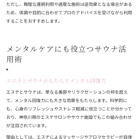
ただし、無理な連続利用や過度な施術は逆効果となる場合がある
ため、体調や目的に合わせてプロのアドバイスを受けながら利用
することをおすすめします。
メンタルケアにも役立つサウナ活
用術
エステとサウナがもたらすメンタル回復力
エステとサウナは、単なる美容やリラクゼーションの枠を超え
て、メンタル回復力にも大きな効果をもたらします。科学的に
も、心身のリフレッシュやストレス軽減に役立つことが分かって
おり、神奈川県のエステサロンやサウナ施設でもこの組み合わせ
が注目されています。
理由としては、エステによるマッサージやアロマセラピーが自律