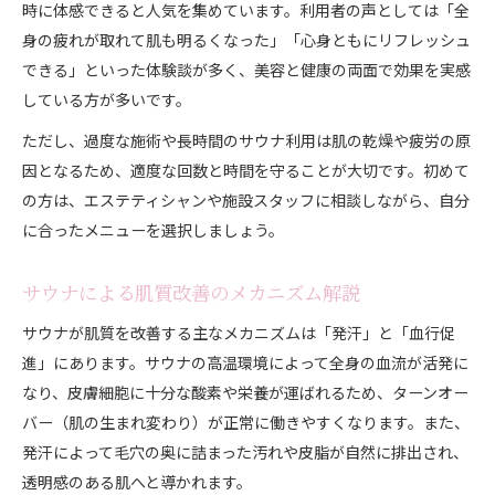
時に体感できると人気を集めています。利用者の声としては「全
身の疲れが取れて肌も明るくなった」「心身ともにリフレッシュ
できる」といった体験談が多く、美容と健康の両面で効果を実感
している方が多いです。
ただし、過度な施術や長時間のサウナ利用は肌の乾燥や疲労の原
因となるため、適度な回数と時間を守ることが大切です。初めて
の方は、エステティシャンや施設スタッフに相談しながら、自分
に合ったメニューを選択しましょう。
サウナによる肌質改善のメカニズム解説
サウナが肌質を改善する主なメカニズムは「発汗」と「血行促
進」にあります。サウナの高温環境によって全身の血流が活発に
なり、皮膚細胞に十分な酸素や栄養が運ばれるため、ターンオー
バー（肌の生まれ変わり）が正常に働きやすくなります。また、
発汗によって毛穴の奥に詰まった汚れや皮脂が自然に排出され、
透明感のある肌へと導かれます。