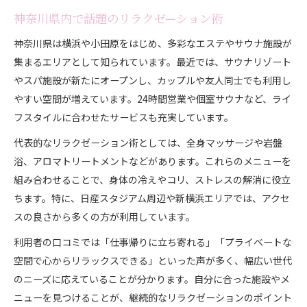
神奈川県内で話題のリラクゼーション術
神奈川県は横浜や小田原をはじめ、多彩なエステやサウナ施設が
集まるエリアとして知られています。最近では、サウナリゾート
やスパ施設が新たにオープンし、カップルや友人同士でも利用し
やすい空間が増えています。24時間営業や個室サウナなど、ライ
フスタイルに合わせたサービスも充実しています。
代表的なリラクゼーション術としては、全身マッサージや岩盤
浴、アロマトリートメントなどがあります。これらのメニューを
組み合わせることで、身体の冷えやコリ、ストレスの解消に役立
ちます。特に、日産スタジアム周辺や新横浜エリアでは、アクセ
スの良さから多くの方が利用しています。
利用者の口コミでは「仕事帰りに立ち寄れる」「プライベートな
空間で心からリラックスできる」といった声が多く、幅広い世代
のニーズに応えていることが分かります。自分に合った施設やメ
ニューを見つけることが、継続的なリラクゼーションのポイント