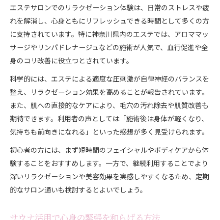
エステサロンでのリラクゼーション体験は、日常のストレスや疲
れを解消し、心身ともにリフレッシュできる時間として多くの方
に支持されています。特に神奈川県内のエステでは、アロママッ
サージやリンパドレナージュなどの施術が人気で、血行促進や全
身のコリ改善に役立つとされています。
科学的には、エステによる適度な圧刺激が自律神経のバランスを
整え、リラクゼーション効果を高めることが報告されています。
また、肌への直接的なケアにより、毛穴の汚れ除去や肌質改善も
期待できます。利用者の声としては「施術後は身体が軽くなり、
気持ちも前向きになれる」といった感想が多く見受けられます。
初心者の方には、まず短時間のフェイシャルやボディケアから体
験することをおすすめします。一方で、継続利用することでより
深いリラクゼーションや美容効果を実感しやすくなるため、定期
的なサロン通いも検討するとよいでしょう。
サウナ活用で心身の緊張を和らげる方法