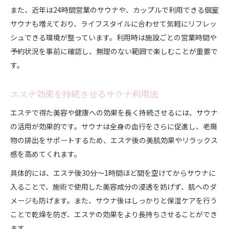
また、近年は24時間営業のサウナや、カップルで利用できる個室
サウナも増えており、ライフスタイルに合わせて気軽にリフレッ
シュできる環境が整っています。利用時は施設ごとの営業時間や
予約状況を事前に確認し、無理のない範囲で楽しむことが重要で
す。
エステ効果を持続させるサウナ利用法
エステで得た美容や健康への効果を長く持続させるには、サウナ
の活用が効果的です。サウナは全身の血行をさらに促進し、老廃
物の排出をサポートするため、エステ後の美肌効果やリラックス
感を高めてくれます。
具体的には、エステ後30分〜1時間ほど間を空けてからサウナに
入ることで、施術で使用した美容成分の浸透を妨げず、肌へのダ
メージも防げます。また、サウナ後はしっかりと保湿ケアを行う
ことで乾燥を防ぎ、エステの効果をより長持ちさせることができ
ます。