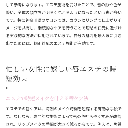
して参考になります。エステ施術を受けたことで、唇の形や色が
整い、全体の顔立ちが明るく見えるようになったという声が多い
です。特に神奈川県のサロンでは、カウンセリングで仕上がりイ
メージを共有し、継続的なケアを行うことで理想の口元に近づけ
る実践的な方法が採用されています。自分の魅力を最大限に引き
出すためには、個別対応のエステ施術が有効です。
忙しい女性に嬉しい唇エステの時
短効果
エステで時短メイクを叶える唇ケア法
エステでの唇ケアは、毎朝のメイク時間を短縮する有効な手段で
す。なぜなら、専門的な施術によって唇の色むらやくすみが改善
され、リップメイクの手間が大きく減るからです。例えば、角質