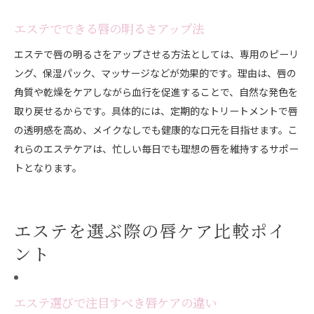
エステでできる唇の明るさアップ法
エステで唇の明るさをアップさせる方法としては、専用のピーリ
ング、保湿パック、マッサージなどが効果的です。理由は、唇の
角質や乾燥をケアしながら血行を促進することで、自然な発色を
取り戻せるからです。具体的には、定期的なトリートメントで唇
の透明感を高め、メイクなしでも健康的な口元を目指せます。こ
れらのエステケアは、忙しい毎日でも理想の唇を維持するサポー
トとなります。
エステを選ぶ際の唇ケア比較ポイ
ント
エステ選びで注目すべき唇ケアの違い