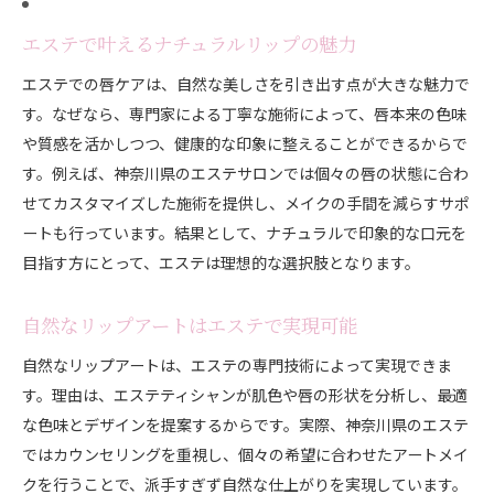
エステで叶えるナチュラルリップの魅力
エステでの唇ケアは、自然な美しさを引き出す点が大きな魅力で
す。なぜなら、専門家による丁寧な施術によって、唇本来の色味
や質感を活かしつつ、健康的な印象に整えることができるからで
す。例えば、神奈川県のエステサロンでは個々の唇の状態に合わ
せてカスタマイズした施術を提供し、メイクの手間を減らすサポ
ートも行っています。結果として、ナチュラルで印象的な口元を
目指す方にとって、エステは理想的な選択肢となります。
自然なリップアートはエステで実現可能
自然なリップアートは、エステの専門技術によって実現できま
す。理由は、エステティシャンが肌色や唇の形状を分析し、最適
な色味とデザインを提案するからです。実際、神奈川県のエステ
ではカウンセリングを重視し、個々の希望に合わせたアートメイ
クを行うことで、派手すぎず自然な仕上がりを実現しています。