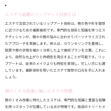
エステで話題のリップアート技術とは
エステで注目されているリップアート技術は、唇の色や形を理想
に近づけるための最新施術です。専門的な技術と知識を持つエス
テティシャンが、個々の唇の悩みに合わせてパーソナライズされ
たアプローチを実施します。例えば、カウンセリングを重視し、
肌質や唇の状態を細かく分析した上で施術プランを立案。これに
より、自然な仕上がりと持続性を両立することが可能です。リッ
プアートは、従来のメイクよりも時短を実現し、忙しい方にも適
しています。最新技術を用いたエステで理想の口元を手に入れま
しょう。
唇のくすみ改善に強いエステの特徴
唇のくすみ改善に特化したエステは、専門的な知識と豊富な経験
を持つスタッフが在籍している点が特徴です。独自のトリートメ