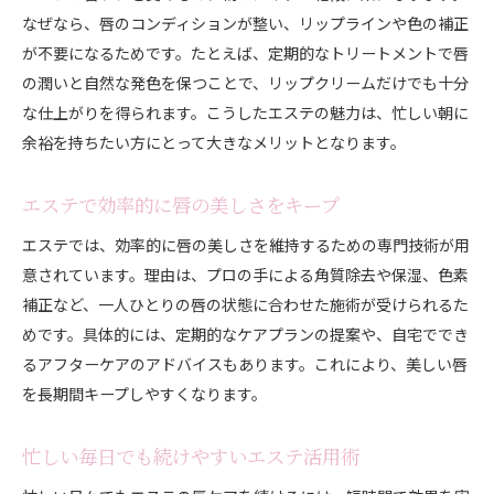
なぜなら、唇のコンディションが整い、リップラインや色の補正
が不要になるためです。たとえば、定期的なトリートメントで唇
の潤いと自然な発色を保つことで、リップクリームだけでも十分
な仕上がりを得られます。こうしたエステの魅力は、忙しい朝に
余裕を持ちたい方にとって大きなメリットとなります。
エステで効率的に唇の美しさをキープ
エステでは、効率的に唇の美しさを維持するための専門技術が用
意されています。理由は、プロの手による角質除去や保湿、色素
補正など、一人ひとりの唇の状態に合わせた施術が受けられるた
めです。具体的には、定期的なケアプランの提案や、自宅ででき
るアフターケアのアドバイスもあります。これにより、美しい唇
を長期間キープしやすくなります。
忙しい毎日でも続けやすいエステ活用術