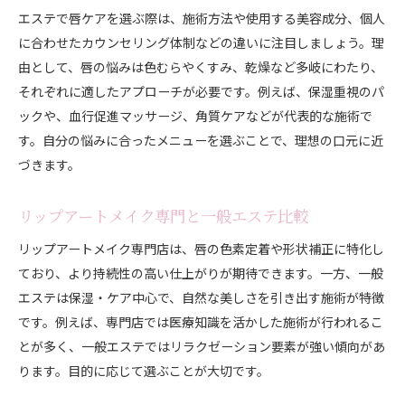
エステで唇ケアを選ぶ際は、施術方法や使用する美容成分、個人
に合わせたカウンセリング体制などの違いに注目しましょう。理
由として、唇の悩みは色むらやくすみ、乾燥など多岐にわたり、
それぞれに適したアプローチが必要です。例えば、保湿重視のパ
ックや、血行促進マッサージ、角質ケアなどが代表的な施術で
す。自分の悩みに合ったメニューを選ぶことで、理想の口元に近
づきます。
リップアートメイク専門と一般エステ比較
リップアートメイク専門店は、唇の色素定着や形状補正に特化し
ており、より持続性の高い仕上がりが期待できます。一方、一般
エステは保湿・ケア中心で、自然な美しさを引き出す施術が特徴
です。例えば、専門店では医療知識を活かした施術が行われるこ
とが多く、一般エステではリラクゼーション要素が強い傾向があ
ります。目的に応じて選ぶことが大切です。