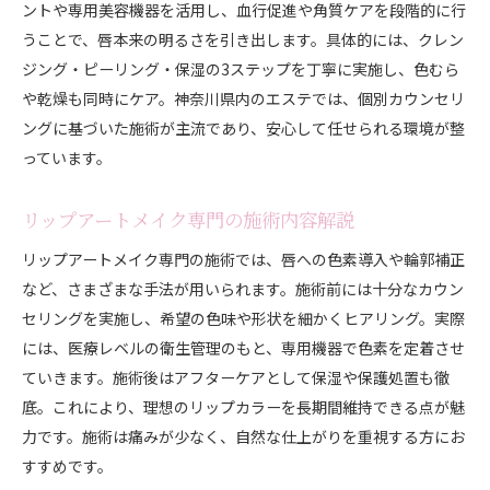
ントや専用美容機器を活用し、血行促進や角質ケアを段階的に行
うことで、唇本来の明るさを引き出します。具体的には、クレン
ジング・ピーリング・保湿の3ステップを丁寧に実施し、色むら
や乾燥も同時にケア。神奈川県内のエステでは、個別カウンセリ
ングに基づいた施術が主流であり、安心して任せられる環境が整
っています。
リップアートメイク専門の施術内容解説
リップアートメイク専門の施術では、唇への色素導入や輪郭補正
など、さまざまな手法が用いられます。施術前には十分なカウン
セリングを実施し、希望の色味や形状を細かくヒアリング。実際
には、医療レベルの衛生管理のもと、専用機器で色素を定着させ
ていきます。施術後はアフターケアとして保湿や保護処置も徹
底。これにより、理想のリップカラーを長期間維持できる点が魅
力です。施術は痛みが少なく、自然な仕上がりを重視する方にお
すすめです。