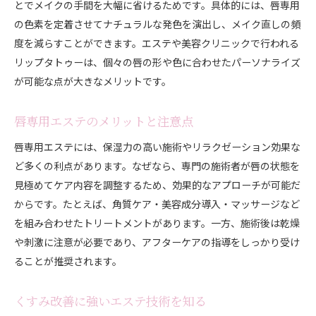
とでメイクの手間を大幅に省けるためです。具体的には、唇専用
の色素を定着させてナチュラルな発色を演出し、メイク直しの頻
度を減らすことができます。エステや美容クリニックで行われる
リップタトゥーは、個々の唇の形や色に合わせたパーソナライズ
が可能な点が大きなメリットです。
唇専用エステのメリットと注意点
唇専用エステには、保湿力の高い施術やリラクゼーション効果な
ど多くの利点があります。なぜなら、専門の施術者が唇の状態を
見極めてケア内容を調整するため、効果的なアプローチが可能だ
からです。たとえば、角質ケア・美容成分導入・マッサージなど
を組み合わせたトリートメントがあります。一方、施術後は乾燥
や刺激に注意が必要であり、アフターケアの指導をしっかり受け
ることが推奨されます。
くすみ改善に強いエステ技術を知る