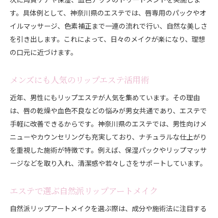
す。具体例として、神奈川県のエステでは、唇専用のパックやオ
イルマッサージ、色素補正まで一連の流れで行い、自然な美しさ
を引き出します。これによって、日々のメイクが楽になり、理想
の口元に近づけます。
メンズにも人気のリップエステ活用術
近年、男性にもリップエステが人気を集めています。その理由
は、唇の乾燥や血色不良などの悩みが男女共通であり、エステで
手軽に改善できるからです。神奈川県のエステでは、男性向けメ
ニューやカウンセリングも充実しており、ナチュラルな仕上がり
を重視した施術が特徴です。例えば、保湿パックやリップマッサ
ージなどを取り入れ、清潔感や若々しさをサポートしています。
エステで選ぶ自然派リップアートメイク
自然派リップアートメイクを選ぶ際は、成分や施術法に注目する