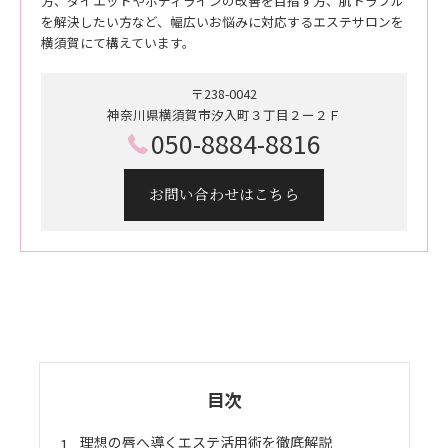
方、ダイエットやボディラインの改善を目指す方、肌トラブル
を解決したい方など、幅広いお悩みに対応するエステサロンを
横須賀にて構えています。
〒238-0042
神奈川県横須賀市汐入町３丁目２ー２Ｆ
050-8884-8816
お問い合わせはこちら
目次
理想の唇へ導くエステ活用術を徹底解説