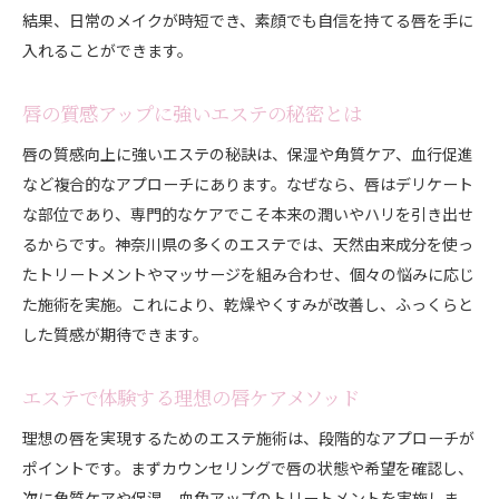
結果、日常のメイクが時短でき、素顔でも自信を持てる唇を手に
入れることができます。
唇の質感アップに強いエステの秘密とは
唇の質感向上に強いエステの秘訣は、保湿や角質ケア、血行促進
など複合的なアプローチにあります。なぜなら、唇はデリケート
な部位であり、専門的なケアでこそ本来の潤いやハリを引き出せ
るからです。神奈川県の多くのエステでは、天然由来成分を使っ
たトリートメントやマッサージを組み合わせ、個々の悩みに応じ
た施術を実施。これにより、乾燥やくすみが改善し、ふっくらと
した質感が期待できます。
エステで体験する理想の唇ケアメソッド
理想の唇を実現するためのエステ施術は、段階的なアプローチが
ポイントです。まずカウンセリングで唇の状態や希望を確認し、
次に角質ケアや保湿、血色アップのトリートメントを実施しま