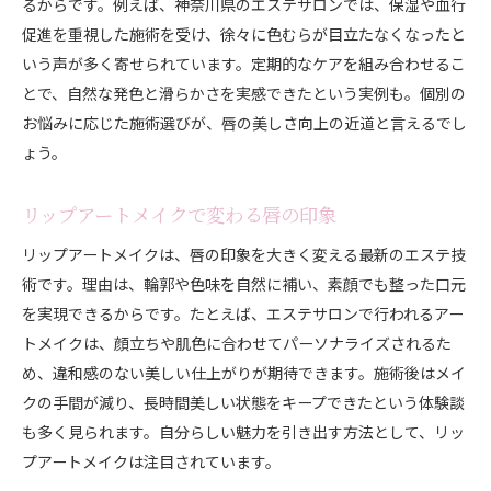
るからです。例えば、神奈川県のエステサロンでは、保湿や血行
促進を重視した施術を受け、徐々に色むらが目立たなくなったと
いう声が多く寄せられています。定期的なケアを組み合わせるこ
とで、自然な発色と滑らかさを実感できたという実例も。個別の
お悩みに応じた施術選びが、唇の美しさ向上の近道と言えるでし
ょう。
リップアートメイクで変わる唇の印象
リップアートメイクは、唇の印象を大きく変える最新のエステ技
術です。理由は、輪郭や色味を自然に補い、素顔でも整った口元
を実現できるからです。たとえば、エステサロンで行われるアー
トメイクは、顔立ちや肌色に合わせてパーソナライズされるた
め、違和感のない美しい仕上がりが期待できます。施術後はメイ
クの手間が減り、長時間美しい状態をキープできたという体験談
も多く見られます。自分らしい魅力を引き出す方法として、リッ
プアートメイクは注目されています。