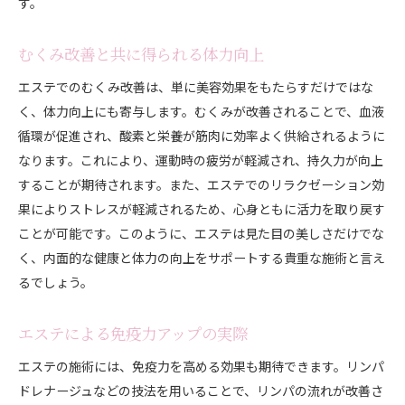
す。
むくみ改善と共に得られる体力向上
エステでのむくみ改善は、単に美容効果をもたらすだけではな
く、体力向上にも寄与します。むくみが改善されることで、血液
循環が促進され、酸素と栄養が筋肉に効率よく供給されるように
なります。これにより、運動時の疲労が軽減され、持久力が向上
することが期待されます。また、エステでのリラクゼーション効
果によりストレスが軽減されるため、心身ともに活力を取り戻す
ことが可能です。このように、エステは見た目の美しさだけでな
く、内面的な健康と体力の向上をサポートする貴重な施術と言え
るでしょう。
エステによる免疫力アップの実際
エステの施術には、免疫力を高める効果も期待できます。リンパ
ドレナージュなどの技法を用いることで、リンパの流れが改善さ