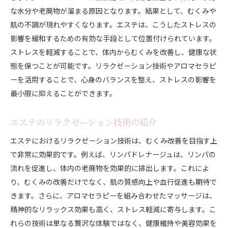
な水分や老廃物が溜まる原因となります。結果として、むくみや
肌の不調が現れやすくなります。エステは、こうしたストレスの
影響を緩和するための有効な手段として位置付けられています。
ストレスを軽減することで、体内からむくみを改善し、健康な状
態を保つことが可能です。リラクゼーション技術やアロマセラピ
ーを活用することで、心身のバランスを整え、ストレスの影響を
最小限に抑えることができます。
エステのリラクゼーション技術の紹介
エステにおけるリラクゼーション技術は、むくみ改善を目指す上
で非常に効果的です。例えば、リンパドレナージュは、リンパの
流れを促進し、体内の老廃物を効果的に排出します。これによ
り、むくみの改善だけでなく、肌の質感向上や血行促進も期待で
きます。さらに、アロマセラピーを組み合わせたマッサージは、
精神的なリラックス効果も高く、ストレス軽減に寄与します。こ
れらの技術は単なる贅沢な体験ではなく、健康維持や美容効果を