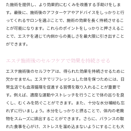
た施術を提供し、より効果的にむくみを改善する手助けをしま
す。最後に、施術後のアフターケアやアドバイスをしっかりと行
ってくれるサロンを選ぶことで、施術の効果を長く持続させるこ
とが可能になります。これらのポイントをしっかりと押さえるこ
とで、エステを通じて内側からの美しさを最大限に引き出すこと
ができます。
エステ施術後のセルフケアで効果を持続させる
エステ施術後のセルフケアは、得られた効果を持続させるために
欠かせません。エステでリフレッシュした体を保つためには、日
常生活でも血液循環を促進する習慣を取り入れることが重要で
す。例えば、適度な運動やストレッチを行うことで体の巡りを良
くし、むくみを防ぐことができます。また、十分な水分補給も忘
れずに行いましょう。水分をしっかりと摂ることで、体内の老廃
物をスムーズに排出することができます。さらに、バランスの取
れた食事を心がけ、ストレスを溜め込まないようにすることも大