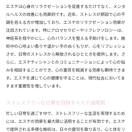
エステは心身のリラクゼーションを促進するだけでなく、メンタ
ルヘルスの改善にも効果的です。近年、ストレスが原因で心の不
調を抱える方が増加しており、エステのリラクゼーション効果が
注目されています。特にアロマセラピーやリフレクソロジーは、
神経系を穏やかにし、心のバランスを整える手助けをします。施
術中の心地よい香りや温かい手のぬくもりが、心をリフレッシュ
させ、日常のストレスから解放されるひとときを提供します。さ
らに、エステティシャンとのコミュニケーションによって心の悩
みを相談することができ、心の重荷を軽減する効果も期待できま
す。エステを通じて心の健康を守ることは、現代社会においてま
すます重要性を増しています。
ストレスフリーな日常を目指すエステ活用術
忙しい日常を過ごす中で、ストレスフリーな生活を実現するため
には、エステの効果を最大限に活用することが有効です。エステ
で提供される多様な施術は、日々の疲労を取り去り、心と体をリ