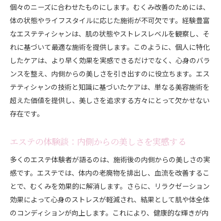
個々のニーズに合わせたものにします。むくみ改善のためには、
体の状態やライフスタイルに応じた施術が不可欠です。経験豊富
なエステティシャンは、肌の状態やストレスレベルを観察し、そ
れに基づいて最適な施術を提供します。このように、個人に特化
したケアは、より早く効果を実感できるだけでなく、心身のバラ
ンスを整え、内側からの美しさを引き出すのに役立ちます。エス
テティシャンの技術と知識に基づいたケアは、単なる美容施術を
超えた価値を提供し、美しさを追求する方々にとって欠かせない
存在です。
エステの体験談：内側からの美しさを実感する
多くのエステ体験者が語るのは、施術後の内側からの美しさの実
感です。エステでは、体内の老廃物を排出し、血流を改善するこ
とで、むくみを効果的に解消します。さらに、リラクゼーション
効果によって心身のストレスが軽減され、結果として肌や体全体
のコンディションが向上します。これにより、健康的な輝きが内