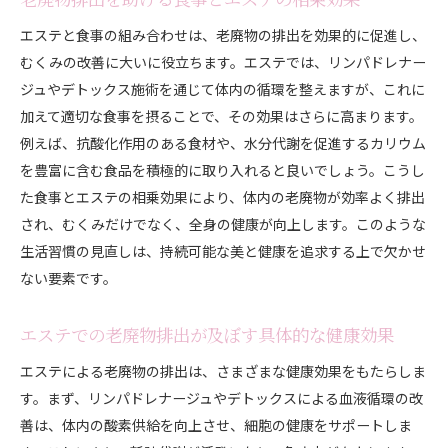
エステと食事の組み合わせは、老廃物の排出を効果的に促進し、
むくみの改善に大いに役立ちます。エステでは、リンパドレナー
ジュやデトックス施術を通じて体内の循環を整えますが、これに
加えて適切な食事を摂ることで、その効果はさらに高まります。
例えば、抗酸化作用のある食材や、水分代謝を促進するカリウム
を豊富に含む食品を積極的に取り入れると良いでしょう。こうし
た食事とエステの相乗効果により、体内の老廃物が効率よく排出
され、むくみだけでなく、全身の健康が向上します。このような
生活習慣の見直しは、持続可能な美と健康を追求する上で欠かせ
ない要素です。
エステでの老廃物排出が及ぼす具体的な健康効果
エステによる老廃物の排出は、さまざまな健康効果をもたらしま
す。まず、リンパドレナージュやデトックスによる血液循環の改
善は、体内の酸素供給を向上させ、細胞の健康をサポートしま