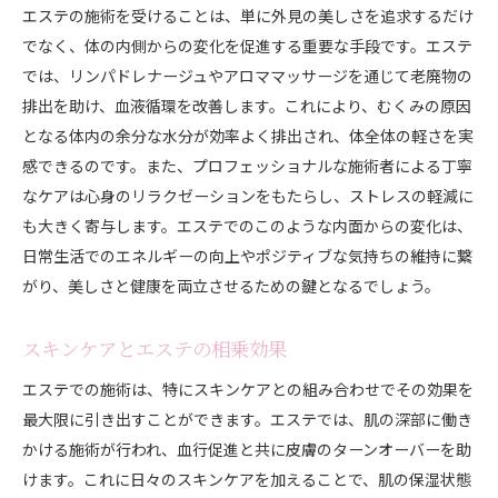
エステの施術を受けることは、単に外見の美しさを追求するだけ
でなく、体の内側からの変化を促進する重要な手段です。エステ
では、リンパドレナージュやアロママッサージを通じて老廃物の
排出を助け、血液循環を改善します。これにより、むくみの原因
となる体内の余分な水分が効率よく排出され、体全体の軽さを実
感できるのです。また、プロフェッショナルな施術者による丁寧
なケアは心身のリラクゼーションをもたらし、ストレスの軽減に
も大きく寄与します。エステでのこのような内面からの変化は、
日常生活でのエネルギーの向上やポジティブな気持ちの維持に繋
がり、美しさと健康を両立させるための鍵となるでしょう。
スキンケアとエステの相乗効果
エステでの施術は、特にスキンケアとの組み合わせでその効果を
最大限に引き出すことができます。エステでは、肌の深部に働き
かける施術が行われ、血行促進と共に皮膚のターンオーバーを助
けます。これに日々のスキンケアを加えることで、肌の保湿状態