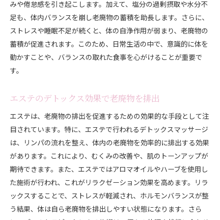
みや倦怠感を引き起こします。加えて、塩分の過剰摂取や水分不
足も、体内バランスを崩し老廃物の蓄積を助長します。さらに、
ストレスや睡眠不足が続くと、体の自浄作用が弱まり、老廃物の
蓄積が促進されます。このため、日常生活の中で、意識的に体を
動かすことや、バランスの取れた食事を心がけることが重要で
す。
エステのデトックス効果で老廃物を排出
エステは、老廃物の排出を促進するための効果的な手段として注
目されています。特に、エステで行われるデトックスマッサージ
は、リンパの流れを整え、体内の老廃物を効率的に排出する効果
があります。これにより、むくみの改善や、肌のトーンアップが
期待できます。また、エステではアロマオイルやハーブを使用し
た施術が行われ、これがリラクゼーション効果を高めます。リラ
ックスすることで、ストレスが軽減され、ホルモンバランスが整
う結果、体は自ら老廃物を排出しやすい状態になります。さら