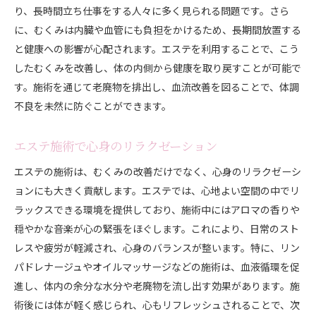
り、長時間立ち仕事をする人々に多く見られる問題です。さら
血液循環不良とむくみの関係性
に、むくみは内臓や血管にも負担をかけるため、長期間放置する
リンパドレナージュがもたらす具体的効果
と健康への影響が心配されます。エステを利用することで、こう
エステでリンパの流れを整える方法
したむくみを改善し、体の内側から健康を取り戻すことが可能で
血液循環改善のための家庭でのケア
す。施術を通じて老廃物を排出し、血流改善を図ることで、体調
エステ体験談：リンパドレナージュで得られる変
不良を未然に防ぐことができます。
化
エステのリラクゼーションがもたらすストレス解消効
エステ施術で心身のリラクゼーション
果
エステの施術は、むくみの改善だけでなく、心身のリラクゼーシ
ストレスが体に与える影響とは？
ョンにも大きく貢献します。エステでは、心地よい空間の中でリ
エステのリラクゼーション技術の紹介
ラックスできる環境を提供しており、施術中にはアロマの香りや
施術による心のリフレッシュ効果
穏やかな音楽が心の緊張をほぐします。これにより、日常のスト
心身のストレス解消に役立つエステメニュー
レスや疲労が軽減され、心身のバランスが整います。特に、リン
パドレナージュやオイルマッサージなどの施術は、血液循環を促
エステを活用したメンタルヘルスの改善法
進し、体内の余分な水分や老廃物を流し出す効果があります。施
ストレスフリーな日常を目指すエステ活用術
術後には体が軽く感じられ、心もリフレッシュされることで、次
内側から美しさを引き出すエステの具体的な手法とは