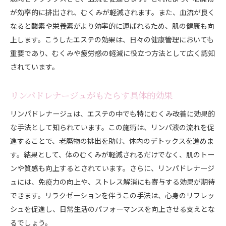
が効率的に排出され、むくみが軽減されます。また、血流が良く
なると酸素や栄養素がより効率的に運ばれるため、肌の健康も向
上します。こうしたエステの効果は、日々の健康管理においても
重要であり、むくみや疲労感の軽減に役立つ方法として広く認知
されています。
リンパドレナージュがもたらす具体的効果
リンパドレナージュは、エステの中でも特にむくみ改善に効果的
な手法として知られています。この施術は、リンパ液の流れを促
進することで、老廃物の排出を助け、体内のデトックスを進めま
す。結果として、体のむくみが軽減されるだけでなく、肌のトー
ンや質感も向上するとされています。さらに、リンパドレナージ
ュには、免疫力の向上や、ストレス解消にも寄与する効果が期待
できます。リラクゼーションを伴うこの手法は、心身のリフレッ
シュを促進し、日常生活のパフォーマンスを向上させる支えとな
るでしょう。