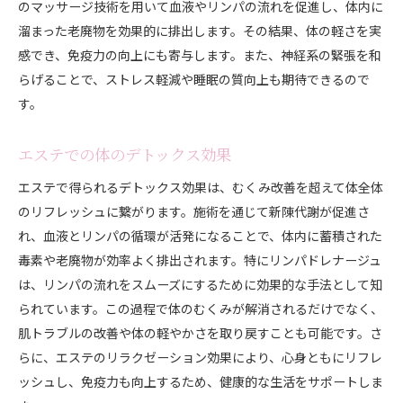
のマッサージ技術を用いて血液やリンパの流れを促進し、体内に
溜まった老廃物を効果的に排出します。その結果、体の軽さを実
感でき、免疫力の向上にも寄与します。また、神経系の緊張を和
らげることで、ストレス軽減や睡眠の質向上も期待できるので
す。
エステでの体のデトックス効果
エステで得られるデトックス効果は、むくみ改善を超えて体全体
のリフレッシュに繋がります。施術を通じて新陳代謝が促進さ
れ、血液とリンパの循環が活発になることで、体内に蓄積された
毒素や老廃物が効率よく排出されます。特にリンパドレナージュ
は、リンパの流れをスムーズにするために効果的な手法として知
られています。この過程で体のむくみが解消されるだけでなく、
肌トラブルの改善や体の軽やかさを取り戻すことも可能です。さ
らに、エステのリラクゼーション効果により、心身ともにリフレ
ッシュし、免疫力も向上するため、健康的な生活をサポートしま