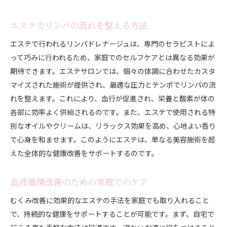
エステでリンパの流れを整える方法
エステで行われるリンパドレナージュは、専門のセラピストによ
って巧みに行われるため、家庭でのセルフケアとは異なる効果が
期待できます。エステサロンでは、個々の体調に合わせたカスタ
マイズされた施術が提供され、最適な圧力とテンポでリンパの流
れを整えます。これにより、血行が促進され、栄養と酸素が体の
各部に効率よく供給されるのです。また、エステで使用される特
別なオイルやクリームは、リラックス効果を高め、心地よい香り
で心身を和ませます。このようにエステは、単なる美容施術を超
えた全体的な健康改善をサポートするのです。
血液循環改善のための家庭でのケア
むくみ改善に効果的なエステの手法を家庭でも取り入れること
で、持続的な健康をサポートすることが可能です。まず、自宅で