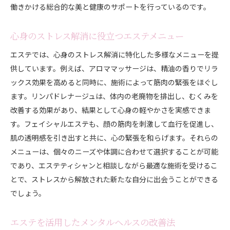
働きかける総合的な美と健康のサポートを行っているのです。
心身のストレス解消に役立つエステメニュー
エステでは、心身のストレス解消に特化した多様なメニューを提
供しています。例えば、アロママッサージは、精油の香りでリラ
ックス効果を高めると同時に、施術によって筋肉の緊張をほぐし
ます。リンパドレナージュは、体内の老廃物を排出し、むくみを
改善する効果があり、結果として心身の軽やかさを実感できま
す。フェイシャルエステも、顔の筋肉を刺激して血行を促進し、
肌の透明感を引き出すと共に、心の緊張を和らげます。それらの
メニューは、個々のニーズや体調に合わせて選択することが可能
であり、エステティシャンと相談しながら最適な施術を受けるこ
とで、ストレスから解放された新たな自分に出会うことができる
でしょう。
エステを活用したメンタルヘルスの改善法