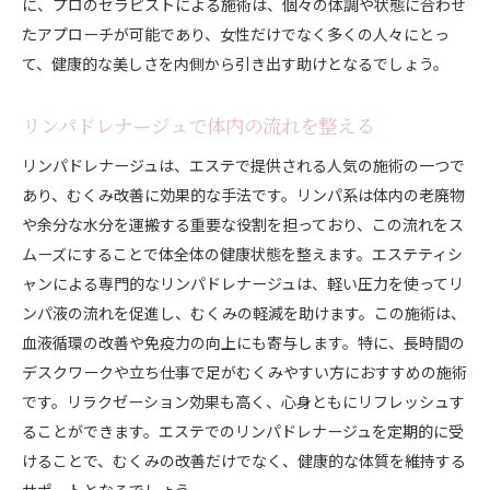
に、プロのセラピストによる施術は、個々の体調や状態に合わせ
たアプローチが可能であり、女性だけでなく多くの人々にとっ
て、健康的な美しさを内側から引き出す助けとなるでしょう。
リンパドレナージュで体内の流れを整える
リンパドレナージュは、エステで提供される人気の施術の一つで
あり、むくみ改善に効果的な手法です。リンパ系は体内の老廃物
や余分な水分を運搬する重要な役割を担っており、この流れをス
ムーズにすることで体全体の健康状態を整えます。エステティシ
ャンによる専門的なリンパドレナージュは、軽い圧力を使ってリ
ンパ液の流れを促進し、むくみの軽減を助けます。この施術は、
血液循環の改善や免疫力の向上にも寄与します。特に、長時間の
デスクワークや立ち仕事で足がむくみやすい方におすすめの施術
です。リラクゼーション効果も高く、心身ともにリフレッシュす
ることができます。エステでのリンパドレナージュを定期的に受
けることで、むくみの改善だけでなく、健康的な体質を維持する
サポートとなるでしょう。