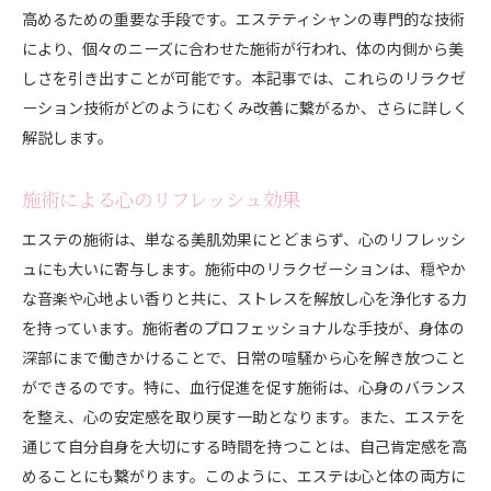
高めるための重要な手段です。エステティシャンの専門的な技術
により、個々のニーズに合わせた施術が行われ、体の内側から美
しさを引き出すことが可能です。本記事では、これらのリラクゼ
ーション技術がどのようにむくみ改善に繋がるか、さらに詳しく
解説します。
施術による心のリフレッシュ効果
エステの施術は、単なる美肌効果にとどまらず、心のリフレッシ
ュにも大いに寄与します。施術中のリラクゼーションは、穏やか
な音楽や心地よい香りと共に、ストレスを解放し心を浄化する力
を持っています。施術者のプロフェッショナルな手技が、身体の
深部にまで働きかけることで、日常の喧騒から心を解き放つこと
ができるのです。特に、血行促進を促す施術は、心身のバランス
を整え、心の安定感を取り戻す一助となります。また、エステを
通じて自分自身を大切にする時間を持つことは、自己肯定感を高
めることにも繋がります。このように、エステは心と体の両方に