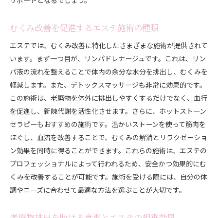
むくみ改善を促進するエステ施術の種類
エステでは、むくみ改善に特化したさまざまな施術が提供されて
います。まず一つ目が、リンパドレナージュです。これは、リン
パ液の流れを整えることで体内の余分な水分を排出し、むくみを
軽減します。また、デトックスマッサージも非常に効果的です。
この施術は、老廃物を体外に排出しやすくするだけでなく、血行
を促進し、新陳代謝を活性化させます。さらに、ホットストーン
セラピーもおすすめの施術です。温かいストーンを使って筋肉を
ほぐし、血流を改善することで、むくみの解消とリラクゼーショ
ン効果を同時に得ることができます。これらの施術は、エステの
プロフェッショナルによって行われるため、安全かつ効果的にむ
くみを改善することが可能です。施術を受ける際には、自分の体
調やニーズに合わせて最適な方法を選ぶことが大切です。
老廃物排出を助ける食事とエステの相乗効果