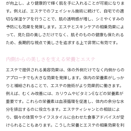
が向上し、より健康的で輝く肌を手に入れることが可能になりま
す。例えば、エステでのフェイシャル施術に続けて、自宅での適
切な保湿ケアを行うことで、肌の透明感が増し、シミやくすみの
予防にも効果を発揮します。エステとスキンケアの相乗効果によ
って、見た目の美しさだけでなく、肌そのものの健康も保たれる
ため、長期的な視点で美しさを追求する上で非常に有効です。
内側からの美しさを支える栄養とエステ
エステで提供される美容効果は、体の外側だけでなく内側からの
アプローチでも大きな効果を発揮します。体内の栄養素がしっか
りと補給されることで、エステの施術がより効果的に働きます。
例えば、むくみ改善には、カリウムやビタミンEなどの栄養素が
重要です。これらの栄養素は血液循環を促進し、体内の余分な水
分を排出するのに役立ちます。エステティシャンとの相談によ
り、個々の体質やライフスタイルに合わせた食事アドバイスが受
けられることもあります。こうした栄養とエステの相乗効果を利