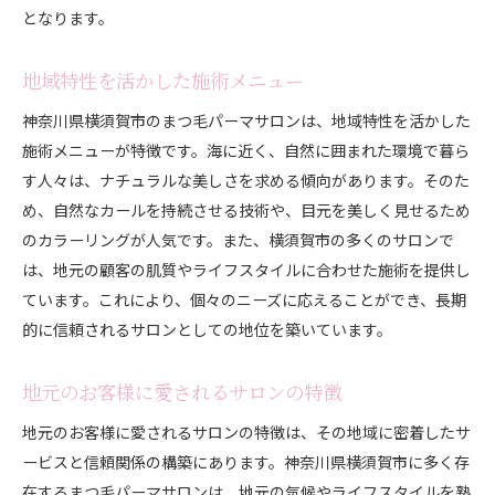
となります。
地域特性を活かした施術メニュー
神奈川県横須賀市のまつ毛パーマサロンは、地域特性を活かした
施術メニューが特徴です。海に近く、自然に囲まれた環境で暮ら
す人々は、ナチュラルな美しさを求める傾向があります。そのた
め、自然なカールを持続させる技術や、目元を美しく見せるため
のカラーリングが人気です。また、横須賀市の多くのサロンで
は、地元の顧客の肌質やライフスタイルに合わせた施術を提供し
ています。これにより、個々のニーズに応えることができ、長期
的に信頼されるサロンとしての地位を築いています。
地元のお客様に愛されるサロンの特徴
地元のお客様に愛されるサロンの特徴は、その地域に密着したサ
ービスと信頼関係の構築にあります。神奈川県横須賀市に多く存
在するまつ毛パーマサロンは、地元の気候やライフスタイルを熟