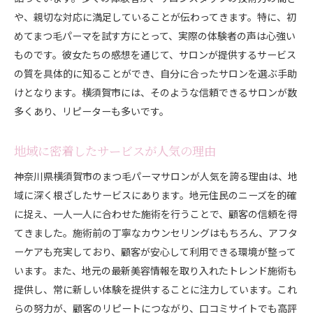
や、親切な対応に満足していることが伝わってきます。特に、初
めてまつ毛パーマを試す方にとって、実際の体験者の声は心強い
ものです。彼女たちの感想を通じて、サロンが提供するサービス
の質を具体的に知ることができ、自分に合ったサロンを選ぶ手助
けとなります。横須賀市には、そのような信頼できるサロンが数
多くあり、リピーターも多いです。
地域に密着したサービスが人気の理由
神奈川県横須賀市のまつ毛パーマサロンが人気を誇る理由は、地
域に深く根ざしたサービスにあります。地元住民のニーズを的確
に捉え、一人一人に合わせた施術を行うことで、顧客の信頼を得
てきました。施術前の丁寧なカウンセリングはもちろん、アフタ
ーケアも充実しており、顧客が安心して利用できる環境が整って
います。また、地元の最新美容情報を取り入れたトレンド施術も
提供し、常に新しい体験を提供することに注力しています。これ
らの努力が、顧客のリピートにつながり、口コミサイトでも高評