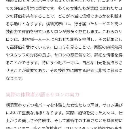
横須賀市でまつ毛パーマを考えている方にとって、口コミサイト
での評価は非常に重要です。多くの女性たちが実際に訪れたサロ
ンの評価を共有することで、どこが本当に信頼できるかを判断す
る手助けとなります。横須賀市には、行き届いたサービスと高い
技術力で評価を得ているサロンが数多く存在します。これらのサ
ロンは、お客様一人一人に合わせた施術を提供し、その結果とし
て高評価を受けています。口コミを見ることで、実際の施術効果
やスタッフの対応の良さ、サロンの雰囲気など、詳細な情報を得
ることができます。特にまつ毛パーマは、自然な目元を長持ちさ
せることが重要であり、その技術力に関する評価は非常に参考に
なります。
実際の体験者が語るサロンの実力
横須賀市でまつ毛パーマを体験した女性たちの声は、サロン選び
において重要な指標となります。実際に施術を受けた人々は、仕
上がりの美しさや持続性、そして施術中の丁寧さなどを具体的に
語っています。多くの体験者が、サロンスタッフの技術力の高さ