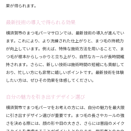
果が得られます。
最新技術の導入で得られる効果
横須賀市のまつ毛パーマサロンでは、最新技術の導入が進んでい
ます。これにより、より洗練された仕上がりと、まつ毛の持続力
が向上しています。例えば、特殊な施術方法を用いることで、ま
つ毛が根本からしっかりと立ち上がり、自然なカールが長時間維
持されます。さらに、新しい技術は施術時間の短縮にも貢献して
おり、忙しい方にも非常に嬉しいポイントです。最新技術を体験
したい方は、ぜひその効果を体感してください。
自分の魅力を引き出すデザイン選び
横須賀市でまつ毛パーマをお考えの方には、自分の魅力を最大限
に引き出すデザイン選びが重要です。まつ毛の長さやカールの強
さを決める際には、顔の形や目の大きさ、さらには普段のメイク
スタイルを考慮することがポイントとなります。施術者とのカウ