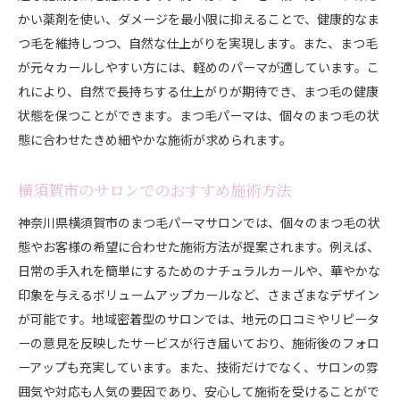
かい薬剤を使い、ダメージを最小限に抑えることで、健康的なま
つ毛を維持しつつ、自然な仕上がりを実現します。また、まつ毛
が元々カールしやすい方には、軽めのパーマが適しています。こ
れにより、自然で長持ちする仕上がりが期待でき、まつ毛の健康
状態を保つことができます。まつ毛パーマは、個々のまつ毛の状
態に合わせたきめ細やかな施術が求められます。
横須賀市のサロンでのおすすめ施術方法
神奈川県横須賀市のまつ毛パーマサロンでは、個々のまつ毛の状
態やお客様の希望に合わせた施術方法が提案されます。例えば、
日常の手入れを簡単にするためのナチュラルカールや、華やかな
印象を与えるボリュームアップカールなど、さまざまなデザイン
が可能です。地域密着型のサロンでは、地元の口コミやリピータ
ーの意見を反映したサービスが行き届いており、施術後のフォロ
ーアップも充実しています。また、技術だけでなく、サロンの雰
囲気や対応も人気の要因であり、安心して施術を受けることがで