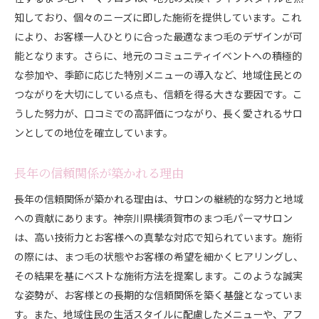
知しており、個々のニーズに即した施術を提供しています。これ
により、お客様一人ひとりに合った最適なまつ毛のデザインが可
能となります。さらに、地元のコミュニティイベントへの積極的
な参加や、季節に応じた特別メニューの導入など、地域住民との
つながりを大切にしている点も、信頼を得る大きな要因です。こ
うした努力が、口コミでの高評価につながり、長く愛されるサロ
ンとしての地位を確立しています。
長年の信頼関係が築かれる理由
長年の信頼関係が築かれる理由は、サロンの継続的な努力と地域
への貢献にあります。神奈川県横須賀市のまつ毛パーマサロン
は、高い技術力とお客様への真摯な対応で知られています。施術
の際には、まつ毛の状態やお客様の希望を細かくヒアリングし、
その結果を基にベストな施術方法を提案します。このような誠実
な姿勢が、お客様との長期的な信頼関係を築く基盤となっていま
す。また、地域住民の生活スタイルに配慮したメニューや、アフ