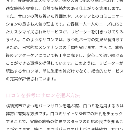
ます。経験豊富なスタッフが、個々のまつ毛の状態に合わせて最
適な施術を提案し、自然で持続力のある仕上がりを実現します。
また、サロンの落ち着いた雰囲気や、スタッフとのコミュニケー
ションの良さも人気の理由です。お客様一人一人のニーズに応じ
たカスタマイズされたサービスが、リピーターを引きつけてやみ
ません。このようなサロンでは、まつ毛パーマの効果が長持ちす
るため、日常的なメンテナンスの手間も省けます。さらに、施術
後のアフターケアについても丁寧に説明し、安心して通い続ける
ことができる環境を提供しています。このように、リピーターが
続出するサロンは、単に施術の質だけでなく、総合的なサービス
の充実が評価されています。
口コミを参考にサロンを選ぶ方法
横須賀市でまつ毛パーマサロンを選ぶ際、口コミを活用するのは
非常に有効な方法です。口コミサイトやSNSでの評判をチェック
することで、実際の施術の効果やスタッフの対応の良さを知るこ
とができます。特に、まつ毛パーマの仕上がりや持続力、サロン