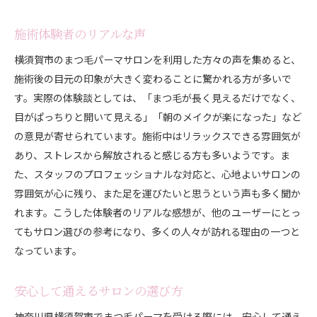
施術体験者のリアルな声
横須賀市のまつ毛パーマサロンを利用した方々の声を集めると、
施術後の目元の印象が大きく変わることに驚かれる方が多いで
す。実際の体験談としては、「まつ毛が長く見えるだけでなく、
目がぱっちりと開いて見える」「朝のメイクが楽になった」など
の意見が寄せられています。施術中はリラックスできる雰囲気が
あり、ストレスから解放されると感じる方も多いようです。ま
た、スタッフのプロフェッショナルな対応と、心地よいサロンの
雰囲気が心に残り、また足を運びたいと思うという声も多く聞か
れます。こうした体験者のリアルな感想が、他のユーザーにとっ
てもサロン選びの参考になり、多くの人々が訪れる理由の一つと
なっています。
安心して通えるサロンの選び方
神奈川県横須賀市でまつ毛パーマを受ける際には、安心して通え