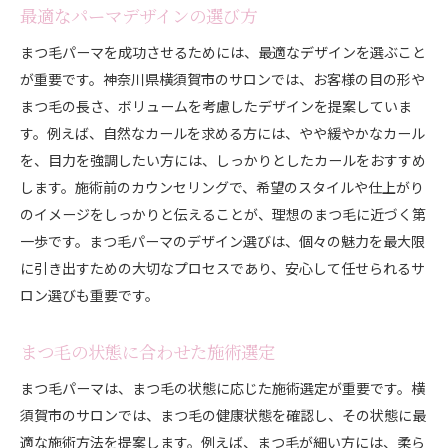
最適なパーマデザインの選び方
まつ毛パーマを成功させるためには、最適なデザインを選ぶこと
が重要です。神奈川県横須賀市のサロンでは、お客様の目の形や
まつ毛の長さ、ボリュームを考慮したデザインを提案していま
す。例えば、自然なカールを求める方には、やや緩やかなカール
を、目力を強調したい方には、しっかりとしたカールをおすすめ
します。施術前のカウンセリングで、希望のスタイルや仕上がり
のイメージをしっかりと伝えることが、理想のまつ毛に近づく第
一歩です。まつ毛パーマのデザイン選びは、個々の魅力を最大限
に引き出すための大切なプロセスであり、安心して任せられるサ
ロン選びも重要です。
まつ毛の状態に合わせた施術選定
まつ毛パーマは、まつ毛の状態に応じた施術選定が重要です。横
須賀市のサロンでは、まつ毛の健康状態を確認し、その状態に最
適な施術方法を提案します。例えば、まつ毛が細い方には、柔ら