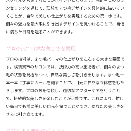
ンセリングを通じて、理想のまつ毛デザインを具体的に描いてい
くことが、自然で美しい仕上がりを実現するための第一歩です。
個々の魅力を最大限に引き出すデザインを見つけることで、自信
に満ちた日常を送ることができます。
プロの技で自然な美しさを実現
プロの技術は、まつ毛パーマの仕上がりを左右する大きな要因で
す。横須賀市のサロンでは、技術力の高い施術者が、個々のまつ
毛の状態を見極めつつ、自然な美しさを引き出します。まつ毛一
本一本に丁寧にカールを施すことで、目元に自然な立体感をもた
らします。プロの技を信頼し、適切なアフターケアを行うこと
で、持続的な美しさを楽しむことが可能です。これにより、忙し
い毎日でも常に美しい目元を保つことができ、あなたの美しさを
さらに引き立てます。
長持ちする施術のポイント