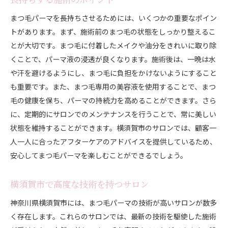
まつ毛パーマを長持ちさせるためには、いくつかの重要なポイン
トがあります。まず、施術前のまつ毛の状態をしっかり整えるこ
とが大切です。まつ毛に付着したメイクや油分をきれいに取り除
くことで、パーマ液の浸透が良くなります。施術後は、一晩は水
や汗を避けるようにし、まつ毛に負担をかけないようにすること
も重要です。また、まつ毛専用の美容液を使用することで、まつ
毛の健康を保ち、パーマの持続力を高めることができます。さら
に、定期的にサロンでのメンテナンスを行うことで、常に美しい
状態を維持することができます。横須賀市のサロンでは、顧客一
人一人に合ったアフターケアのアドバイスを提供しているため、
安心してまつ毛パーマを楽しむことができるでしょう。
横須賀市で高度な技術を持つサロン
神奈川県横須賀市には、まつ毛パーマの技術が高いサロンが数多
く存在します。これらのサロンでは、最新の技術を駆使した施術