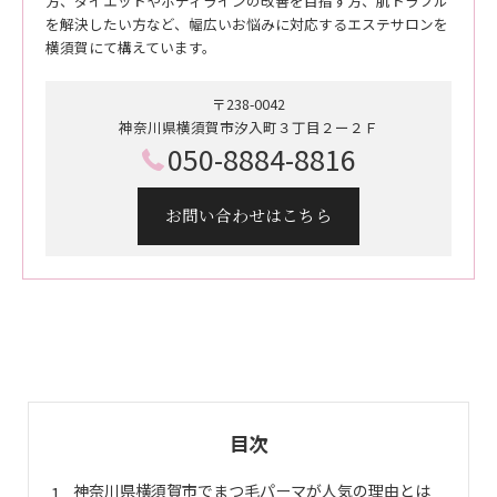
方、ダイエットやボディラインの改善を目指す方、肌トラブル
を解決したい方など、幅広いお悩みに対応するエステサロンを
横須賀にて構えています。
〒238-0042
神奈川県横須賀市汐入町３丁目２ー２Ｆ
050-8884-8816
お問い合わせはこちら
目次
神奈川県横須賀市でまつ毛パーマが人気の理由とは