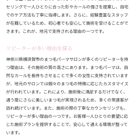
セリングで一人ひとりに合った形やカールの強さを提案し、自宅
でのケア方法も丁寧に指導します。さらに、経験豊富なスタッフ
が在籍しているため、初心者でも安心して施術を受けることがで
きます。これが、地元で支持される理由の一つです。
リピーターが多い理由を探る
神奈川県横須賀市のまつ毛パーマサロンが多くのリピーターを持
つ理由は、その施術の質の高さにあります。まつ毛パーマは、自
然なカールを長持ちさせることで多くの女性に支持されています
が、地元のサロンでは個々のまつ毛の特徴に応じたカスタマイズ
が行われています。これにより、施術後に満足するだけでなく、
通う度にさらに美しいまつ毛が実現されるため、多くの常連客が
訪れ続けています。また、施術の際の丁寧なカウンセリングも、
リピーターが多い理由の一つです。お客様一人ひとりの要望に応
じた施術プランを提供することで、安心して通える環境が整って
います。