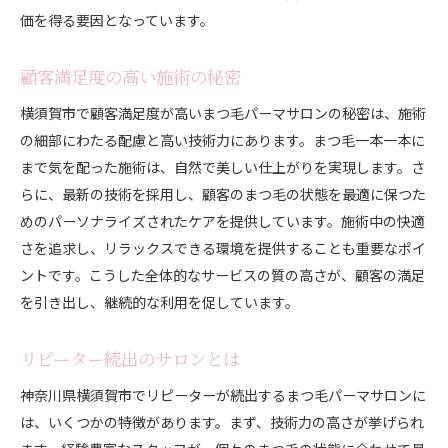
価を得る要因となっています。
顧客満足度の高い施術の秘密
横須賀市で顧客満足度が高いまつ毛パーマサロンの秘密は、施術
の細部にわたる配慮と高い技術力にあります。まつ毛一本一本に
まで気を配った施術は、自然で美しい仕上がりを実現します。さ
らに、最新の技術を採用し、顧客のまつ毛の状態を最適に保つた
めのパーソナライズされたケアを提供しています。施術中の快適
さを追求し、リラックスできる環境を提供することも重要なポイ
ントです。こうした全体的なサービスの質の高さが、顧客の満足
を引き出し、継続的な利用を促しています。
リピーター続出のサロンとは
神奈川県横須賀市でリピーターが続出するまつ毛パーマサロンに
は、いくつかの特徴があります。まず、技術力の高さが挙げられ