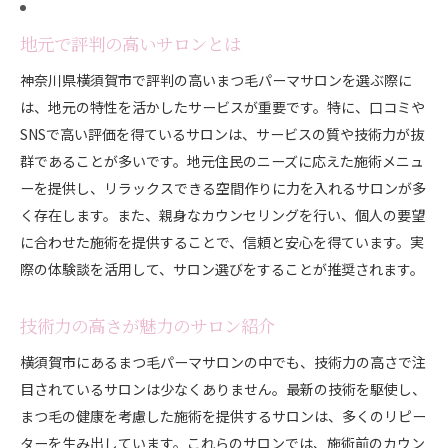
地元で評判の高いサロンとは
神奈川県横須賀市で評判の高いまつ毛パーマサロンを選ぶ際に
は、地元の特性を活かしたサービスが重要です。特に、口コミや
SNSで高い評価を得ているサロンは、サービスの質や技術力が抜
群であることが多いです。地元住民のニーズに応えた施術メニュ
ーを提供し、リラックスできる空間作りに力を入れるサロンが多
く存在します。また、親身なカウンセリングを行い、個人の要望
に合わせた施術を提供することで、信頼と安心を得ています。実
際の体験談を活用して、サロン選びをすることが推奨されます。
技術力の高さが魅力のサロン紹介
横須賀市にあるまつ毛パーマサロンの中でも、技術力の高さで注
目されているサロンは少なくありません。最新の技術を駆使し、
まつ毛の健康を考慮した施術を提供するサロンは、多くのリピー
ターを生み出しています。これらのサロンでは、施術前のカウン