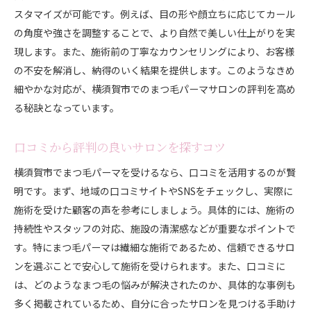
スタマイズが可能です。例えば、目の形や顔立ちに応じてカール
の角度や強さを調整することで、より自然で美しい仕上がりを実
現します。また、施術前の丁寧なカウンセリングにより、お客様
の不安を解消し、納得のいく結果を提供します。このようなきめ
細やかな対応が、横須賀市でのまつ毛パーマサロンの評判を高め
る秘訣となっています。
口コミから評判の良いサロンを探すコツ
横須賀市でまつ毛パーマを受けるなら、口コミを活用するのが賢
明です。まず、地域の口コミサイトやSNSをチェックし、実際に
施術を受けた顧客の声を参考にしましょう。具体的には、施術の
持続性やスタッフの対応、施設の清潔感などが重要なポイントで
す。特にまつ毛パーマは繊細な施術であるため、信頼できるサロ
ンを選ぶことで安心して施術を受けられます。また、口コミに
は、どのようなまつ毛の悩みが解決されたのか、具体的な事例も
多く掲載されているため、自分に合ったサロンを見つける手助け