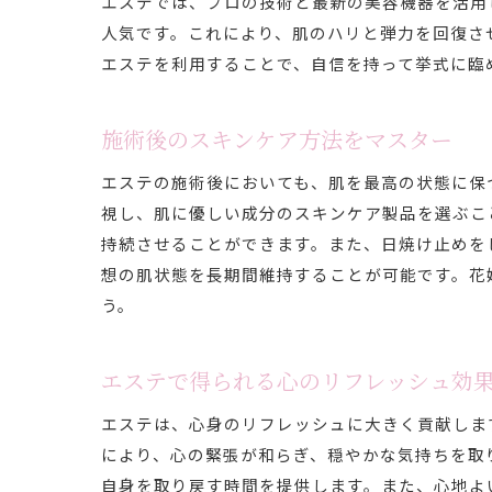
エステでは、プロの技術と最新の美容機器を活用
人気です。これにより、肌のハリと弾力を回復さ
エステを利用することで、自信を持って挙式に臨
施術後のスキンケア方法をマスター
エステの施術後においても、肌を最高の状態に保
視し、肌に優しい成分のスキンケア製品を選ぶこ
持続させることができます。また、日焼け止めを
想の肌状態を長期間維持することが可能です。花
う。
エステで得られる心のリフレッシュ効
エステは、心身のリフレッシュに大きく貢献しま
により、心の緊張が和らぎ、穏やかな気持ちを取
自身を取り戻す時間を提供します。また、心地よ