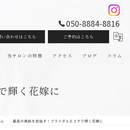
050-8884-8816
問い合わせはこちら
ご予約はこちら
当サロンの特徴
アクセス
ブログ
コラム
フェイシャル
で輝く花嫁に
ボディ
ダイエット
脱毛
ラム
最高の美肌を目指す！ブライダルエステで輝く花嫁に