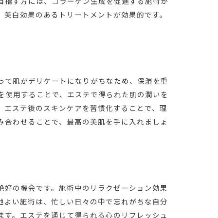
目指す方には、コラーゲン生成を促進する施術が
、美白効果のあるトリートメントが効果的です。
って肌がデリケートになりがちなため、保湿を重
を使用することで、エステで得られた肌の潤いを
。エステ後のスキンケアを習慣化することで、理
み合わせることで、最高の美肌を手に入れましょ
絶好の機会です。施術中のリラクゼーション効果
地よい施術は、忙しい日々の中で忘れがちな自分
ます。エステを通じて得られる心のリフレッシュ