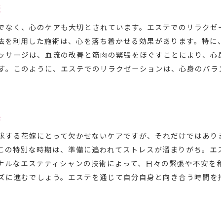
法
でなく、心のケアも大切とされています。エステでのリラクゼ
法を利用した施術は、心を落ち着かせる効果があります。特に
ッサージは、血流の改善と筋肉の緊張をほぐすことにより、心
す。このように、エステでのリラクゼーションは、心身のバラ
係
求する花嫁にとって欠かせないケアですが、それだけではあり
この特別な時期は、準備に追われてストレスが溜まりがち。エ
ナルなエステティシャンの技術によって、日々の緊張や不安を
ズに進むでしょう。エステを通じて自分自身と向き合う時間を