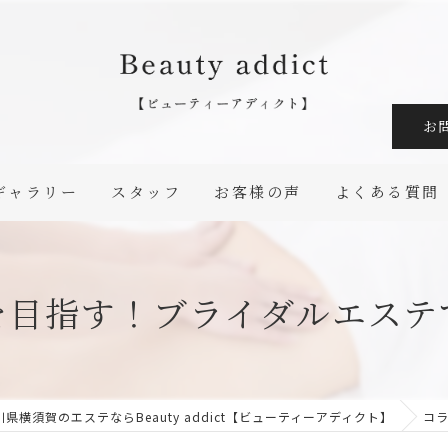
お
ギャラリー
スタッフ
お客様の声
よくある質問
を目指す！ブライダルエステ
県横須賀のエステならBeauty addict【ビューティーアディクト】
コ