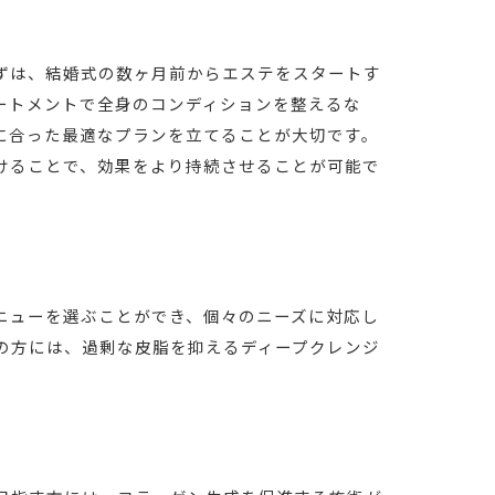
ずは、結婚式の数ヶ月前からエステをスタートす
ートメントで全身のコンディションを整えるな
に合った最適なプランを立てることが大切です。
けることで、効果をより持続させることが可能で
ニューを選ぶことができ、個々のニーズに対応し
の方には、過剰な皮脂を抑えるディープクレンジ