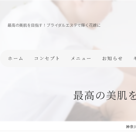
最高の美肌を目指す！ブライダルエステで輝く花嫁に
ホーム
コンセプト
メニュー
お知らせ
最高の美肌
神奈川