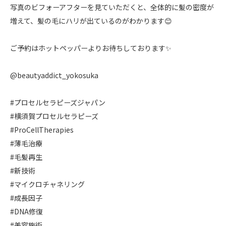
写真のビフォーアフターを見ていただくと、全体的に髪の密度が
増えて、髪の毛にハリが出ているのがわかります😊
ご予約はホットペッパーよりお待ちしております✨
@beautyaddict_yokosuka
#プロセルセラピーズジャパン
#横須賀プロセルセラピーズ
#ProCellTherapies
#薄毛治療
#毛髪再生
#新技術
#マイクロチャネリング
#成長因子
#DNA修復
#美容施術