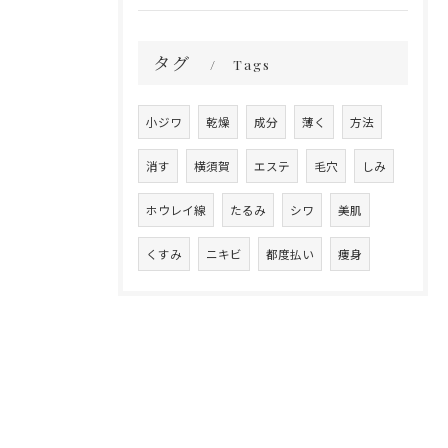
タグ
Tags
小ジワ
乾燥
成分
薄く
方法
消す
横須賀
エステ
毛穴
しみ
ホウレイ線
たるみ
シワ
美肌
くすみ
ニキビ
都度払い
痩身