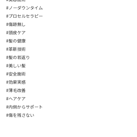
#ノーダウンタイム
#プロセルセラピー
#傷跡無し
#頭皮ケア
#髪の健康
#革新技術
#髪の若返り
#美しい髪
#安全施術
#効果実感
#薄毛改善
#ヘアケア
#内側からサポート
#傷を残さない