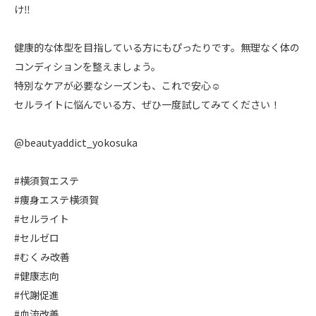
け‼️
健康的な体型を目指している方にもぴったりです。無理なく体の
コンディションを整えましょう。
特別なケアが必要なシーズンも、これで安心☺️
セルライトに悩んでいる方、ぜひ一度試してみてください！
@beautyaddict_yokosuka
#横須賀エステ
#痩身エステ横須賀
#セルライト
#セルゼロ
#むくみ改善
#健康志向
#代謝促進
#血流改善