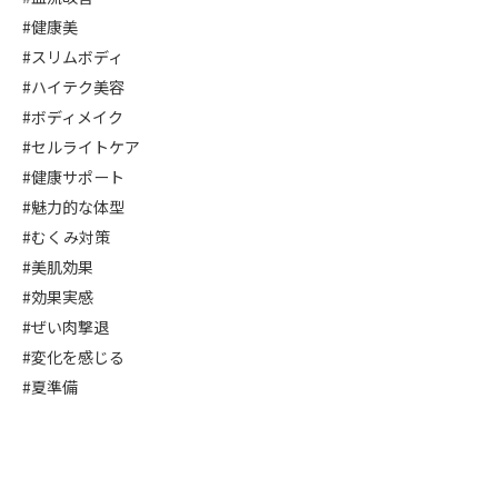
#健康美
#スリムボディ
#ハイテク美容
#ボディメイク
#セルライトケア
#健康サポート
#魅力的な体型
#むくみ対策
#美肌効果
#効果実感
#ぜい肉撃退
#変化を感じる
#夏準備