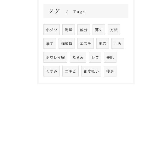
タグ
Tags
小ジワ
乾燥
成分
薄く
方法
消す
横須賀
エステ
毛穴
しみ
ホウレイ線
たるみ
シワ
美肌
くすみ
ニキビ
都度払い
痩身