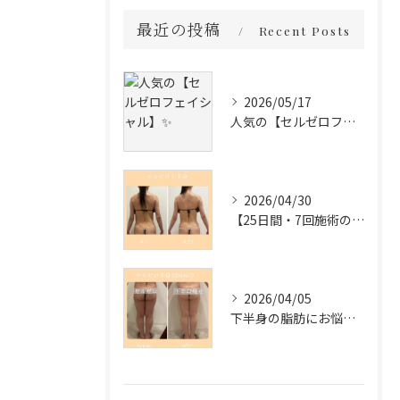
最近の投稿
Recent Posts
2026/05/17
人気の【セルゼロフェイシャル】✨
2026/04/30
【25日間・7回施術の変化✨】
2026/04/05
下半身の脂肪にお悩みの方必見❣️