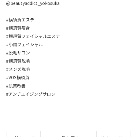
@beautyaddict_yokosuka
#横須賀エステ
#横須賀痩身
#横須賀フェイシャルエステ
#小顔フェイシャル
#脱毛サロン
#横須賀脱毛
#メンズ脱毛
#VOS横須賀
#肌質改善
#アンチエイジングサロン