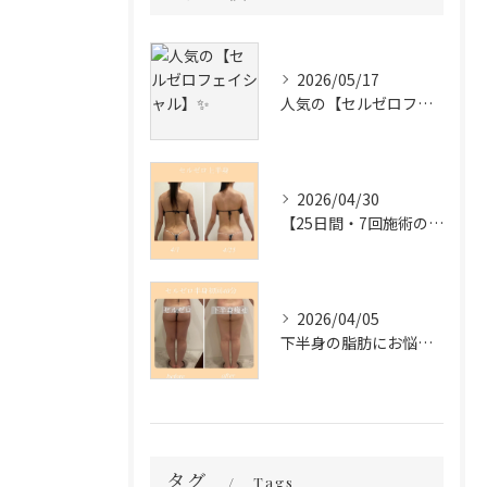
2026/05/17
人気の【セルゼロフェイシャル】✨
2026/04/30
【25日間・7回施術の変化✨】
2026/04/05
下半身の脂肪にお悩みの方必見❣️
タグ
Tags