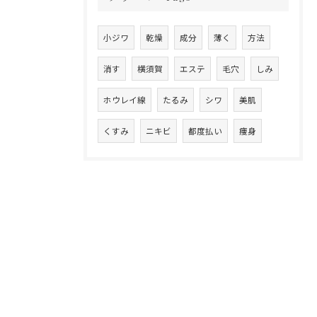
小ジワ
乾燥
成分
薄く
方法
消す
横須賀
エステ
毛穴
しみ
ホウレイ線
たるみ
シワ
美肌
くすみ
ニキビ
都度払い
痩身