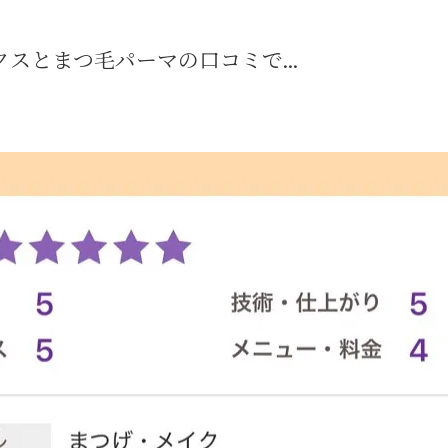
スとまつ毛パーマの口コミで...