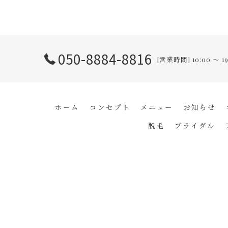
050-8884-8816
[営業時間] 10:00 ～ 
ホーム
コンセプト
メニュー
お知らせ
脱毛
ブライダル
© 2026 