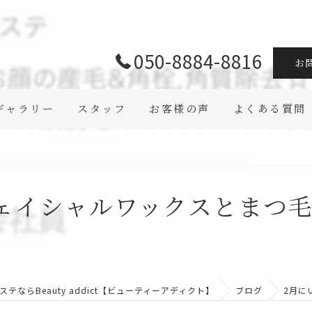
050-8884-8816
お
ギャラリー
スタッフ
お客様の声
よくある質問
ェイシャルワックスとまつ毛パ
テならBeauty addict【ビューティーアディクト】
ブログ
2月に