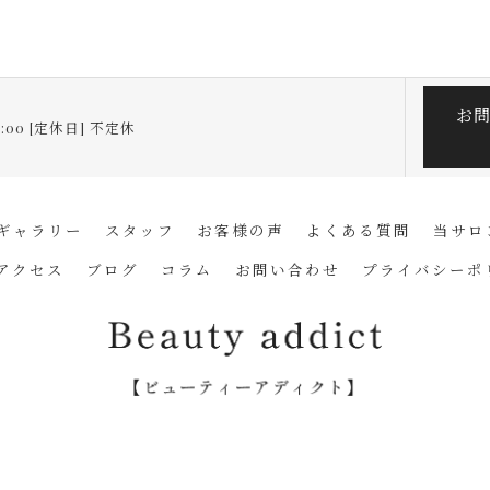
お
19:00 [定休日] 不定休
ギャラリー
スタッフ
お客様の声
よくある質問
当サロ
アクセス
ブログ
コラム
お問い合わせ
プライバシーポ
神奈川県横須賀のエステならBeauty addict【ビューティーアディクト】 ALL RIGHTS R