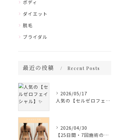
ボディ
ダイエット
脱毛
ブライダル
最近の投稿
Recent Posts
2026/05/17
人気の【セルゼロフェイシャル】✨
2026/04/30
【25日間・7回施術の変化✨】