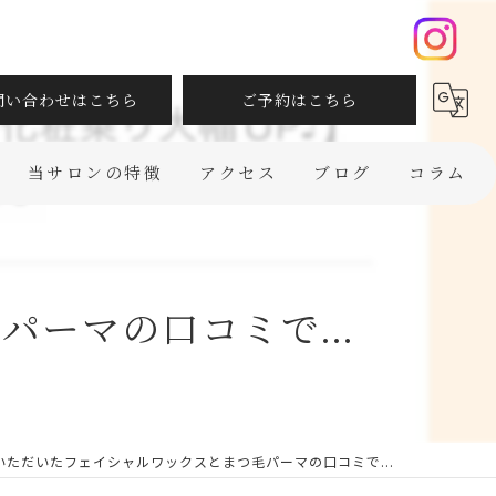
問い合わせはこちら
ご予約はこちら
当サロンの特徴
アクセス
ブログ
コラム
フェイシャル
ボディ
ーマの口コミで...
ダイエット
脱毛
ブライダル
いただいたフェイシャルワックスとまつ毛パーマの口コミで...