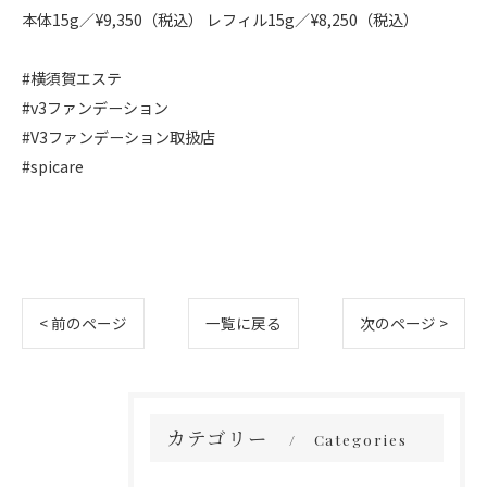
本体15g／¥9,350（税込） レフィル15g／¥8,250（税込）
#横須賀エステ
#v3ファンデーション
#V3ファンデーション取扱店
#spicare
< 前のページ
一覧に戻る
次のページ >
カテゴリー
Categories