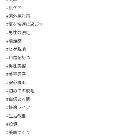
#肌ケア
#紫外線対策
#夏を快適に過ごす
#男性の脱毛
#清潔感
#ヒゲ脱毛
#自信を持つ
#男性美容
#美容男子
#安心脱毛
#初めての脱毛
#自信ある肌
#快適ライフ
#生活改善
#投資
#美肌づくり