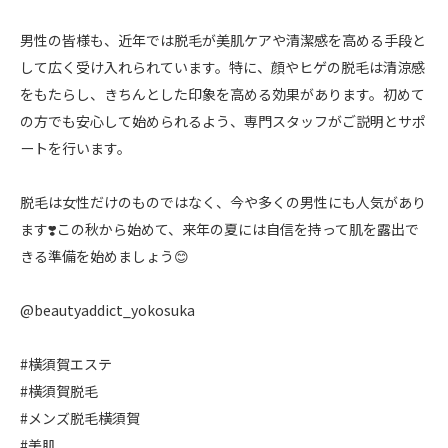
男性の皆様も、近年では脱毛が美肌ケアや清潔感を高める手段と
して広く受け入れられています。特に、顔やヒゲの脱毛は清涼感
をもたらし、きちんとした印象を高める効果があります。初めて
の方でも安心して始められるよう、専門スタッフがご説明とサポ
ートを行います。
脱毛は女性だけのものではなく、今や多くの男性にも人気があり
ます❣️この秋から始めて、来年の夏には自信を持って肌を露出で
きる準備を始めましょう😊
@beautyaddict_yokosuka
#横須賀エステ
#横須賀脱毛
#メンズ脱毛横須賀
#美肌