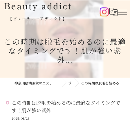
この時期は脱毛を始めるのに最適
なタイミングです！肌が強い紫
外...
神奈川県横須賀のエステならBeauty addict【ビューティーアディクト】
ブログ
この時期は脱毛を始めるのに最適なタイミングです！肌が強い紫外...
この時期は脱毛を始めるのに最適なタイミングで
す！肌が強い紫外...
2025/01/23