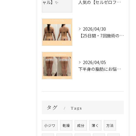
人気の【セルゼロフェイシャル】✨
2026/04/30
【25日間・7回施術の変化✨】
2026/04/05
下半身の脂肪にお悩みの方必見❣️
タグ
Tags
小ジワ
乾燥
成分
薄く
方法