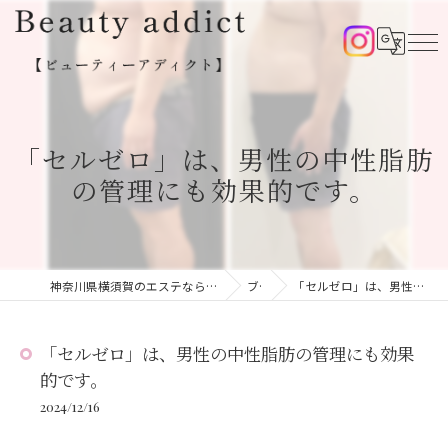
「セルゼロ」は、男性の中性脂肪
の管理にも効果的です。
神奈川県横須賀のエステならBeauty addict【ビューティーアディクト】
ブログ
「セルゼロ」は、男性の中性脂肪の管理にも効果的です。
「セルゼロ」は、男性の中性脂肪の管理にも効果
的です。
2024/12/16