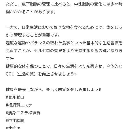
ただし、皮下脂肪の管理に比べると、中性脂肪の変化には少々時
間がかかることがあります。
一方で、日常生活において好きな物を食べるためには、体をしっ
かり管理することが重要です。
適度な運動やバランスの取れた食事といった基本的な生活習慣を
見直すことが、セルゼロの効果をより実感するための鍵となりま
す🔑
健康的な体を保つことで、日々の生活をより充実させ、全体的な
QOL（生活の質）を向上させましょう✨
健康を優先しながら、楽しく味覚を楽しみましょう❣️
#セルゼロ
#横須賀エステ
#痩身エステ横須賀
#中性脂肪
#体管理