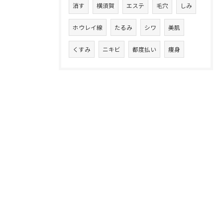
消す
横須賀
エステ
毛穴
しみ
ホウレイ線
たるみ
シワ
美肌
くすみ
ニキビ
都度払い
痩身