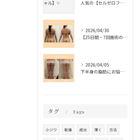
人気の【セルゼロフェイシャル】✨
2026/04/30
【25日間・7回施術の変化✨】
2026/04/05
下半身の脂肪にお悩みの方必見❣️
タグ
Tags
小ジワ
乾燥
成分
薄く
方法