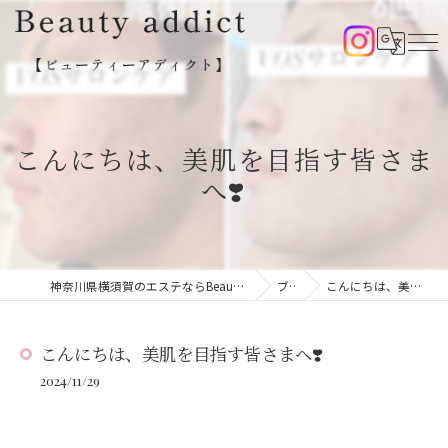
こんにちは、美肌を目指す皆さま
へ❣️
神奈川県横須賀のエステならBeauty addict【ビューティーアディクト】
ブログ
こんにちは、美肌を目指す皆さまへ❣️
こんにちは、美肌を目指す皆さまへ❣️
2024/11/29