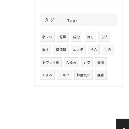
タグ
Tags
小ジワ
乾燥
成分
薄く
方法
消す
横須賀
エステ
毛穴
しみ
ホウレイ線
たるみ
シワ
美肌
くすみ
ニキビ
都度払い
痩身