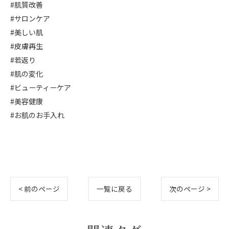
#肌質改善
#サロンケア
#美しい肌
#皮膚再生
#若返り
#肌の変化
#ビューティーケア
#美容健康
#お肌のお手入れ
< 前のページ
一覧に戻る
次のページ >