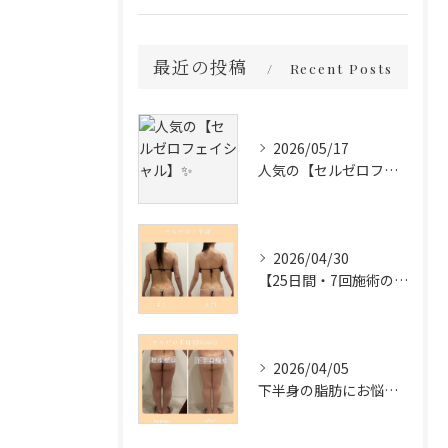
最近の投稿
Recent Posts
2026/05/17
人気の【セルゼロフェイシャル】✨
2026/04/30
【25日間・7回施術の変化✨】
2026/04/05
下半身の脂肪にお悩みの方必見❣️