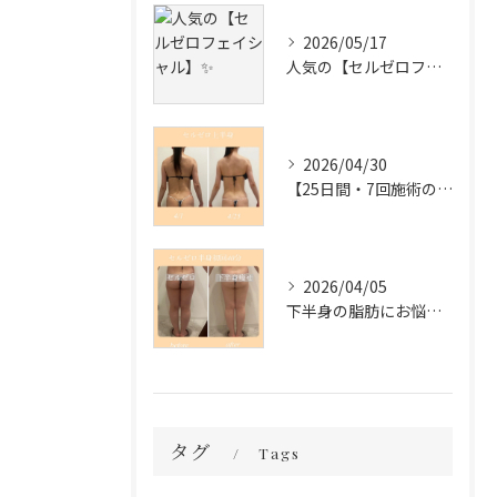
2026/05/17
人気の【セルゼロフェイシャル】✨
2026/04/30
【25日間・7回施術の変化✨】
2026/04/05
下半身の脂肪にお悩みの方必見❣️
タグ
Tags