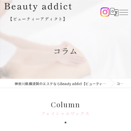
コラム
神奈川県横須賀のエステならBeauty addict【ビューティーアディクト】
コラム
Column
フェイシャルワックス