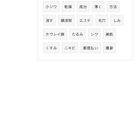
小ジワ
乾燥
成分
薄く
方法
消す
横須賀
エステ
毛穴
しみ
ホウレイ線
たるみ
シワ
美肌
くすみ
ニキビ
都度払い
痩身